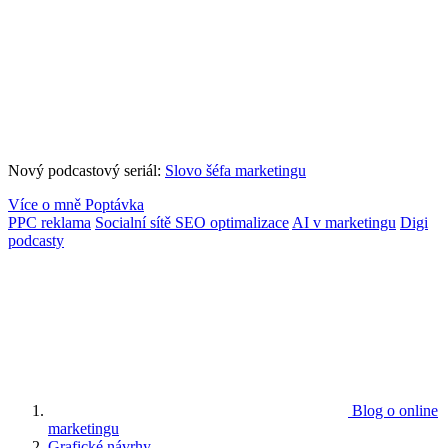
Nový podcastový seriál:
Slovo šéfa marketingu
Více o mně
Poptávka
PPC reklama
Socialní sítě
SEO optimalizace
AI v marketingu
Digi
podcasty
Blog o online
marketingu
Grafické návrhy