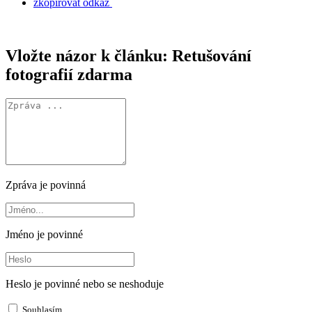
zkopírovat odkaz
Vložte názor k článku:
Retušování
fotografií zdarma
Zpráva je povinná
Jméno je povinné
Heslo je povinné nebo se neshoduje
Souhlasím