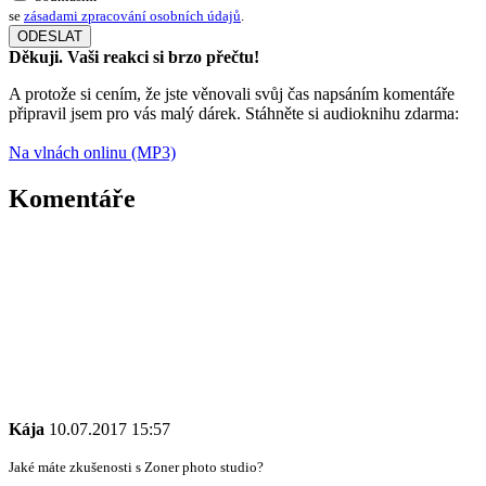
se
zásadami zpracování osobních údajů
.
Děkuji. Vaši reakci si brzo přečtu!
A protože si cením, že jste věnovali svůj čas napsáním komentáře
připravil jsem pro vás malý dárek. Stáhněte si audioknihu zdarma:
Na vlnách onlinu (MP3)
Komentáře
Kája
10.07.2017 15:57
Jaké máte zkušenosti s Zoner photo studio?