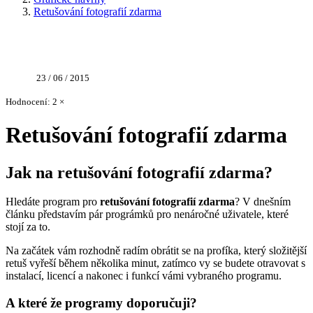
Retušování fotografií zdarma
23 / 06 / 2015
Hodnocení: 2 ×
Retušování fotografií zdarma
Jak na retušování fotografií zdarma?
Hledáte program pro
retušování fotografií zdarma
? V dnešním
článku představím pár prográmků pro nenáročné uživatele, které
stojí za to.
Na začátek vám rozhodně radím obrátit se na profíka, který složitější
retuš vyřeší během několika minut, zatímco vy se budete otravovat s
instalací, licencí a nakonec i funkcí vámi vybraného programu.
A které že programy doporučuji?