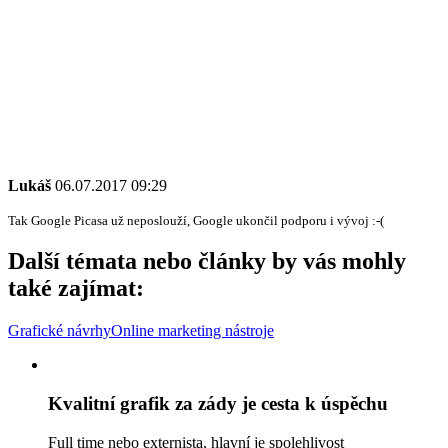
Lukáš
06.07.2017 09:29
Tak Google Picasa už neposlouží, Google ukončil podporu i vývoj :-(
Další témata nebo články by vás mohly
také zajímat:
Grafické návrhy
Online marketing nástroje
Kvalitní grafik za zády je cesta k úspěchu
Full time nebo externista, hlavní je spolehlivost