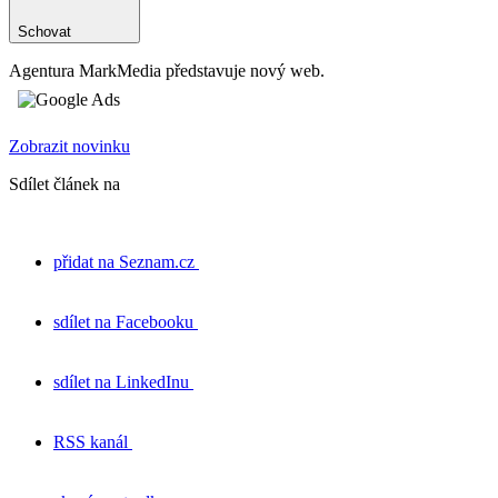
Schovat
Agentura MarkMedia představuje nový web.
Zobrazit novinku
Sdílet článek na
přidat na Seznam.cz
sdílet na Facebooku
sdílet na LinkedInu
RSS kanál