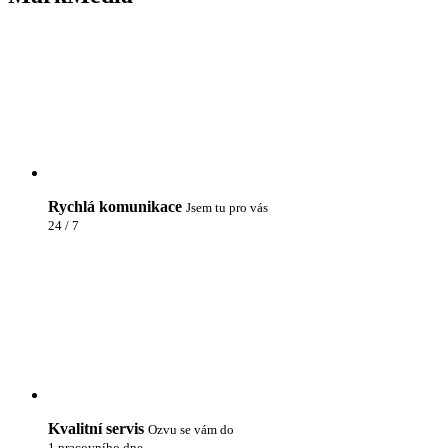
Rychlá komunikace
Jsem tu pro vás
24 / 7
Kvalitní servis
Ozvu se vám do
1 pracovního dne