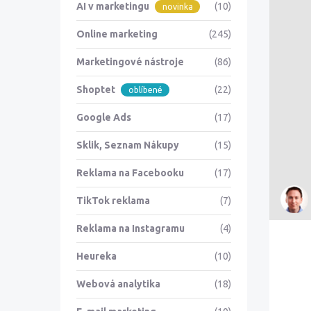
AI v marketingu
(10)
novinka
Online marketing
(245)
Marketingové nástroje
(86)
Shoptet
(22)
oblíbené
Google Ads
(17)
Sklik, Seznam Nákupy
(15)
Reklama na Facebooku
(17)
TikTok reklama
(7)
Reklama na Instagramu
(4)
Heureka
(10)
Webová analytika
(18)