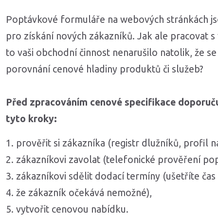
Poptávkové formuláře na webových stránkách js
pro získání nových zákazníků. Jak ale pracovat 
to vaši obchodní činnost nenarušilo natolik, že s
porovnání cenové hladiny produktů či služeb?
Před zpracováním cenové specifikace doporučuj
tyto kroky:
prověřit si zákazníka (registr dlužníků, profil na
zákazníkovi zavolat (telefonické prověření po
zákazníkovi sdělit dodací termíny (ušetříte čas 
že zákazník očekává nemožné),
vytvořit cenovou nabídku.