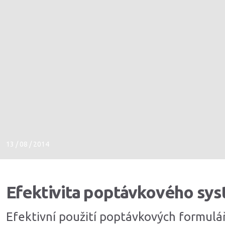
13 / 08 / 2014
Efektivita poptávkového sy
Efektivní použití poptávkových formul