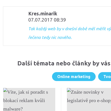
Komentáře
Kres.minarik
07.07.2017 08:39
Tak každý web by v dnešní době měl měřit v
řečeno tedy nic nového.
Další témata nebo články by vás
Online marketing
Tvo