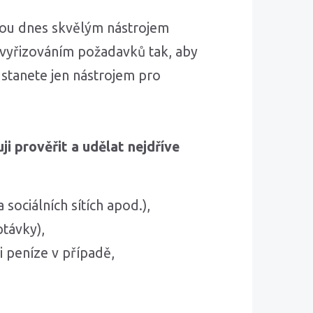
ou dnes skvělým nástrojem
s vyřizováním požadavků tak, aby
e stanete jen nástrojem pro
i prověřit a udělat nejdříve
 sociálních sítích apod.),
ptávky),
i peníze v případě,