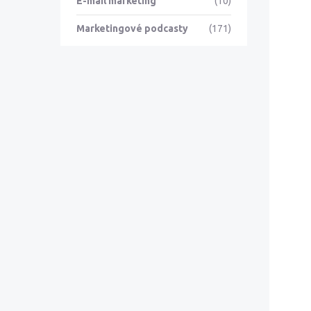
E-mail marketing
(10)
Marketingové podcasty
(171)