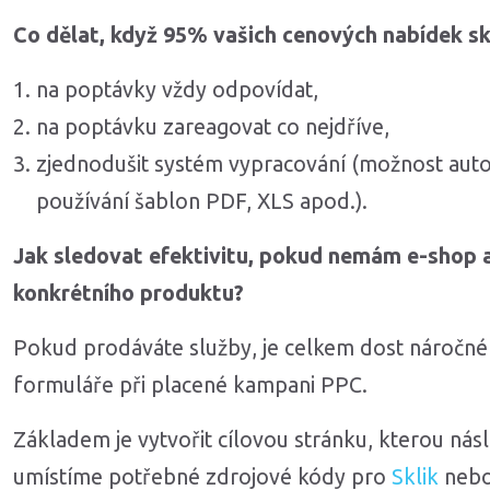
Co dělat, když 95% vašich cenových nabídek s
na poptávky vždy odpovídat,
na poptávku zareagovat co nejdříve,
zjednodušit systém vypracování (možnost aut
používání šablon PDF, XLS apod.).
Jak sledovat efektivitu, pokud nemám e-shop
konkrétního produktu?
Pokud prodáváte služby, je celkem dost náročné 
formuláře při placené kampani PPC.
Základem je vytvořit cílovou stránku, kterou ná
umístíme potřebné zdrojové kódy pro
Sklik
neb