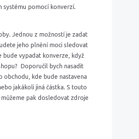
ném systému pomocí konverzí.
by. Jednou z možností je zadat
budete jeho plnění moci sledovat
e bude vypadat konverze, když
shopu? Doporučil bych nasadit
ho obchodu, kde bude nastavena
ebo jakákoli jiná částka. S touto
e můžeme pak dosledovat zdroje