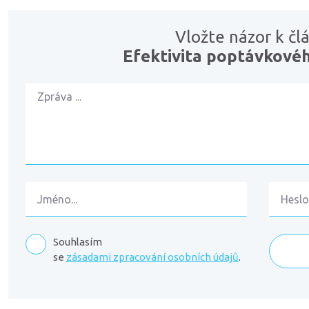
Vložte názor k čl
Efektivita poptávkové
Souhlasím
se
zásadami zpracování osobních údajů
.