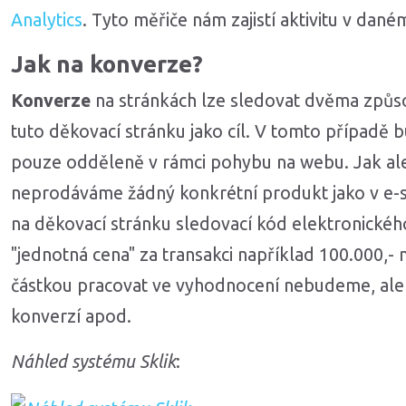
Analytics
. Tyto měřiče nám zajistí aktivitu v da
Jak na konverze?
Konverze
na stránkách lze sledovat dvěma způso
tuto děkovací stránku jako cíl. V tomto případě 
pouze odděleně v rámci pohybu na webu. Jak al
neprodáváme žádný konkrétní produkt jako v e-
na děkovací stránku sledovací kód elektronické
"jednotná cena" za transakci například 100.000,- n
částkou pracovat ve vyhodnocení nebudeme, al
konverzí apod.
Náhled systému Sklik
: