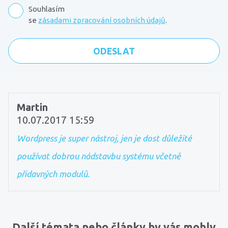
Souhlasím
se
zásadami zpracování osobních údajů
.
Komentáře
Martin
10.07.2017 15:59
Wordpress je super nástroj, jen je dost důležité
používat dobrou nádstavbu systému včetně
přidavných modulů.
Další témata nebo články by vás mohly