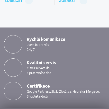
ZOBRAZIT
ZOBRAZIT
MarkMedia
Rychlá komunikace
Jsem tu pro vás
24 / 7
Kvalitní servis
Ozvu se vám do
1 pracovního dne
Certifikace
Google Partners
,
Sklik
,
Zboží.cz
,
Heureka
,
Mergado
,
Shoptet
a další.