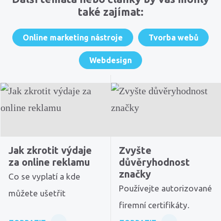
také zajímat:
Online marketing nástroje
Tvorba webů
Webdesign
Jak zkrotit výdaje
Zvyšte
za online reklamu
důvěryhodnost
značky
Co se vyplatí a kde
Používejte autorizované
můžete ušetřit
firemní certifikáty.