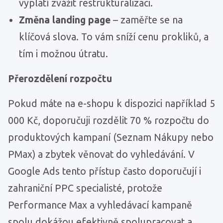
vyplatí zvážit restrukturalizaci.
Změna landing page
– zaměřte se na
klíčová slova. To vám sníží cenu prokliků, a
tím i možnou útratu.
Přerozdělení rozpočtu
Pokud máte na e-shopu k dispozici například 5
000 Kč, doporučuji rozdělit 70 % rozpočtu do
produktových kampaní (Seznam Nákupy nebo
PMax) a zbytek věnovat do vyhledávání. V
Google Ads tento přístup často doporučují i
zahraniční PPC specialisté, protože
Performance Max a vyhledávací kampaně
spolu dokážou efektivně spolupracovat a