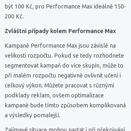
být 100 Kč, pro Performance Max ideálně 150-
200 Kč.
Zvláštní případy kolem Performance Max
Kampaně Performance Max jsou závislé na
velikosti rozpočtu. Pokud se tedy rozhodnete
segmentovat kampaň do více skupin, může to
při malém rozpočtu negativně ovlivnit učení i
celkový výkon. Můžete pracovat s různými
podklady reklam, ovšem optimalizace
kampaně bude tímto způsobem komplikovaná
a výsledky pomalejší.
Zajímavé situace mohou nastat i při překrývání