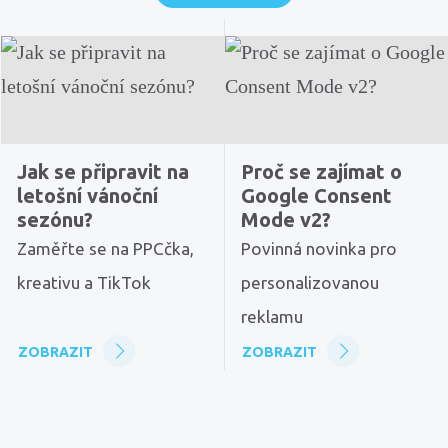
Jak se připravit na
Proč se zajímat o
letošní vánoční
Google Consent
sezónu?
Mode v2?
Zaměřte se na PPCčka,
Povinná novinka pro
kreativu a TikTok
personalizovanou
reklamu
ZOBRAZIT
ZOBRAZIT