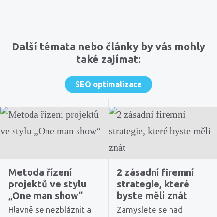
Komentáře
Další témata nebo články by vás mohly
také zajímat:
SEO optimalizace
Metoda řízení
2 zásadní firemní
projektů ve stylu
strategie, které
„One man show“
byste měli znát
Hlavně se nezbláznit a
Zamyslete se nad