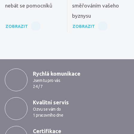
nebát se pomocníků
směřováním vašeho
byznysu
ZOBRAZIT
ZOBRAZIT
MarkMedia
Rychlá komunikace
Jsem tu pro vás
24 / 7
Kvalitní servis
Ozvu se vám do
1 pracovního dne
Certifikace