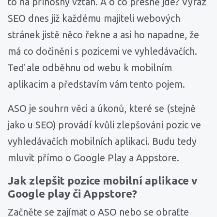
to na přínosný vztah. A o co přesně jde? Výraz
SEO dnes již každému majiteli webových
stránek jistě něco řekne a asi ho napadne, že
má co dočinění s pozicemi ve vyhledávačích.
Teď ale odběhnu od webu k mobilním
aplikacím a představím vám tento pojem.
ASO je souhrn věci a úkonů, které se (stejně
jako u SEO) provádí kvůli zlepšování pozic ve
vyhledávačích mobilních aplikací. Budu tedy
mluvit přímo o Google Play a Appstore.
Jak zlepšit pozice mobilní aplikace v
Google play či Appstore?
Začněte se zajímat o ASO nebo se obraťte