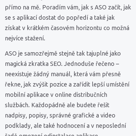
přímo na mě. Poradím vám, jak s ASO začít, jak
se s aplikací dostat do popředí a také jak
získat v krátkém časovém horizontu co možná
nejvíce stažení.
ASO je samozřejmě stejně tak tajuplné jako
magická zkratka SEO. Jednoduše řečeno –
neexistuje žádný manuál, která vám přesně
řekne, jak zvýšit pozice a zařídit lepší umístění
mobilní aplikace v online distribučních
službách. Každopádně ale budete řešit
nadpisy, popisy, správné grafické a video
podklady, ale také hodnocení a v neposlední
řadě omezení odinstalace aplikace.