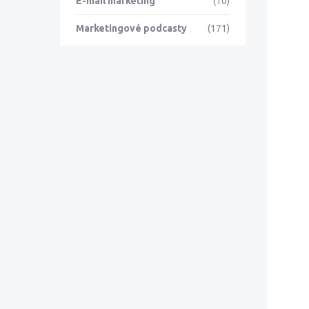
E-mail marketing
(10)
Marketingové podcasty
(171)