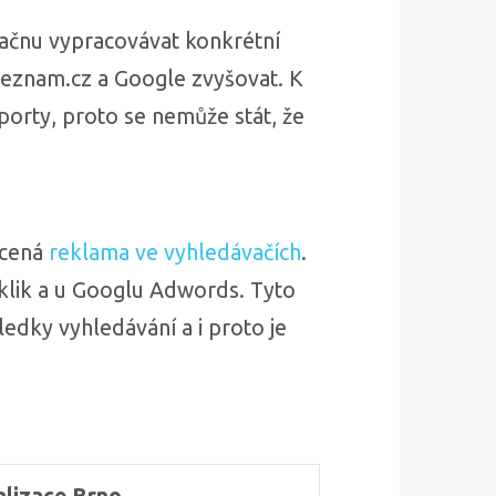
ačnu vypracovávat konkrétní
Seznam.cz a Google zvyšovat. K
orty, proto se nemůže stát, že
acená
reklama ve vyhledávačích
.
klik a u Googlu Adwords. Tyto
ledky vyhledávání a i proto je