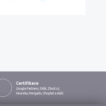
Certifikace
Google Partners
,
Sklik
,
Zboží.cz
,
Heureka
,
Mergado
,
Shoptet
a další.