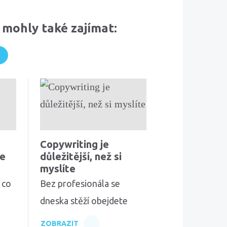
 mohly také zajímat:
Copywriting je
le
důležitější, než si
myslíte
 co
Bez profesionála se
dneska stěží obejdete
ZOBRAZIT