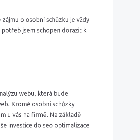
ě zájmu o osobní schůzku je vždy
ě potřeb jsem schopen dorazit k
nalýzu webu, která bude
web. Kromě osobní schůzky
m u vás na firmě. Na základě
še investice do seo optimalizace