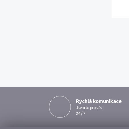
MarkMedia
Rychlá komunikace
Jsem tu pro vás
24 / 7