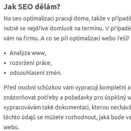
Jak SEO dělám?
Na seo optimalizaci pracuji doma, takže v případ
nutné se nejdříve domluvit na termínu. V případ
vám na firmu. A co se při optimalizaci webu řeší?
Analýza www,
rozvržení práce,
odsouhlasení změn.
Před osobní schůzkou vám vypracuji kompletní a
znázorňovat potřeby a požadavky pro úspěšný 
vypracovávám také dokumentaci, kterou nechává
těchto údajů se můžete rozhodnout, jaká bude va
webu.