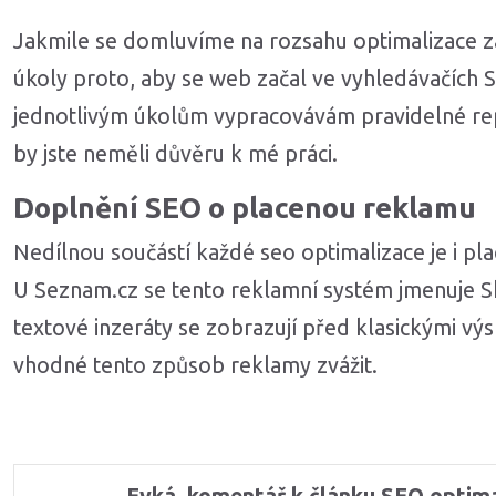
Jakmile se domluvíme na rozsahu optimalizace z
úkoly proto, aby se web začal ve vyhledávačích 
jednotlivým úkolům vypracovávám pravidelné rep
by jste neměli důvěru k mé práci.
Doplnění SEO o placenou reklamu
Nedílnou součástí každé seo optimalizace je i pl
U Seznam.cz se tento reklamní systém jmenuje S
textové inzeráty se zobrazují před klasickými výs
vhodné tento způsob reklamy zvážit.
Komentáře