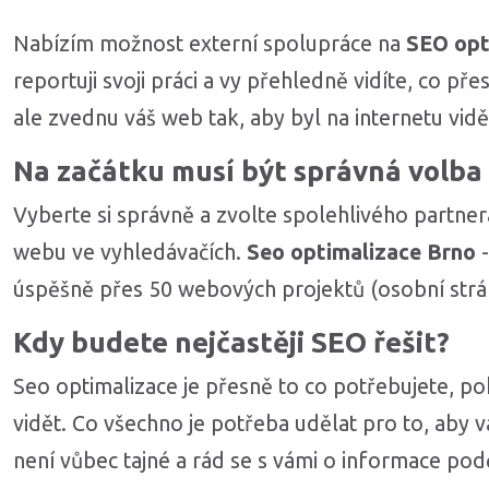
Nabízím možnost externí spolupráce na
SEO opt
reportuji svoji práci a vy přehledně vidíte, co p
ale zvednu váš web tak, aby byl na internetu vidě
Na začátku musí být správná volba
Vyberte si správně a zvolte spolehlivého partne
webu ve vyhledávačích.
Seo optimalizace Brno
-
úspěšně přes 50 webových projektů (osobní strán
Kdy budete nejčastěji SEO řešit?
Seo optimalizace je přesně to co potřebujete, po
vidět. Co všechno je potřeba udělat pro to, aby 
není vůbec tajné a rád se s vámi o informace pod