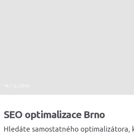
19 / 12 / 2010
SEO optimalizace Brno
Hledáte samostatného optimalizátora, 