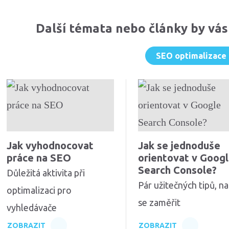
Další témata nebo články by vás
SEO optimalizace
Jak vyhodnocovat
Jak se jednoduše
práce na SEO
orientovat v Goog
Search Console?
Důležitá aktivita při
Pár užitečných tipů, na
optimalizaci pro
se zaměřit
vyhledávače
ZOBRAZIT
ZOBRAZIT