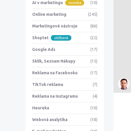
AI v marketingu
(10)
novinka
Online marketing
(245)
Marketingové nástroje
(86)
Shoptet
(22)
oblíbené
Google Ads
(17)
Sklik, Seznam Nákupy
(15)
Reklama na Facebooku
(17)
TikTok reklama
(7)
Reklama na Instagramu
(4)
Heureka
(10)
Webová analytika
(18)