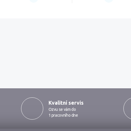
Kvalitní servis
Ozvu se vám do
1 pracovního dne