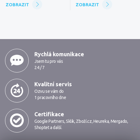
ZOBRAZIT
ZOBRAZIT
MarkMedia
Rychlá komunikace
Jsem tu pro vás
24 / 7
Kvalitní servis
Ozvu se vám do
1 pracovního dne
Certifikace
Google Partners
,
Sklik
,
Zboží.cz
,
Heureka
,
Mergado
,
Shoptet
a další.