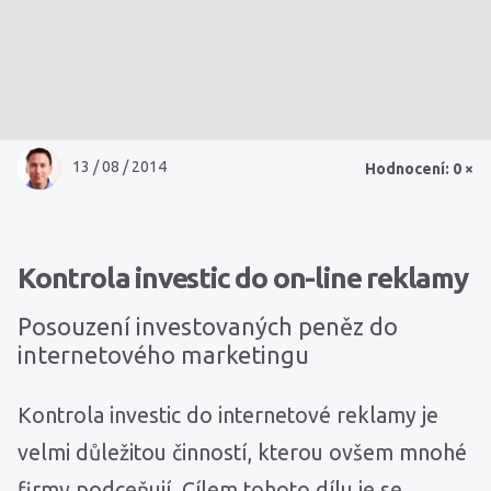
13 / 08 / 2014
Hodnocení: 0 ×
Kontrola investic do on-line reklamy
Posouzení investovaných peněz do
internetového marketingu
Kontrola investic do internetové reklamy je
velmi důležitou činností, kterou ovšem mnohé
firmy podceňují. Cílem tohoto dílu je se