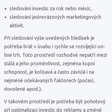
sledování investic za rok nebo měsíc,
sledování jednorázových marketingových
aktivit.
Při sledování výše uvedených hledisek je
potřeba brát v úvahu i rychle se rozvíjející on-
line trh. Toto prostředí rozhodně nepatří mezi
stálá a jeho proměnlivost, zejména kupní
schopnost, je kolísavá a často závislá i na
nejméně očekávaných faktorech (počasí,
dovolené apod.).
V takovém prostředí je potřeba být pohotový
při optimalizaci investic do reklamy a změně