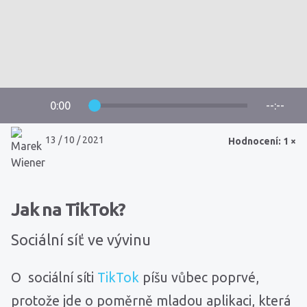
0:00
--:--
13 / 10 / 2021
Hodnocení: 1 ×
Jak na TikTok?
Sociální síť ve vývinu
O sociální síti
TikTok
píšu vůbec poprvé,
protože jde o poměrně mladou aplikaci, která