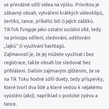
se převážně sdílí videa na výšku. Prioritou je
zábavný obsah, vytváření krátkých videoklipů,
žertíků, tance, příběhů lidí či jejich zážitků.
TikTok funguje jako ostatní sociální sítě, tedy
na principu sdílení, sledování, udělování
„lajků“ či využívání hashtagů.
Zajímavostí je, že jej můžete využívat i bez
registrace, takže obsah lze sledovat bez
přihlášení. Dalším zajímavým zjištěním, že se
na Tik Toku hodně sdílí duety, tedy příspěvky,
které tvoří dva lidé a které vedou k nějakému
vyústění (akci), například v podobě zpěvu a
tance.