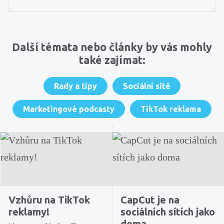
Další témata nebo články by vás mohly
také zajímat:
Rady a tipy
Sociální sítě
Marketingové podcasty
TikTok reklama
Vzhůru na TikTok
CapCut je na
reklamy!
sociálních sítích jako
doma