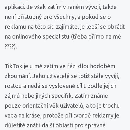
aplikaci. Je však zatím v raném vývoji, takže
není přístupný pro všechny, a pokud se o
reklamu na této síti zajímáte, je lepší se obrátit
na onlinového specialistu (třeba přímo na mě
????).
TikTok je u mě zatím ve fázi dlouhodobém
zkoumání. Jeho uživatelé se totiž stále vyvíjí,
rostou a nedá se vysloveně cílit podle jejich
zájmů nebo jiných specifik. Zatím známe
pouze orientační věk uživatelů, a to je trochu
vada na kráse, protože při tvorbě reklamy je
důležité znát i další oblasti pro správné