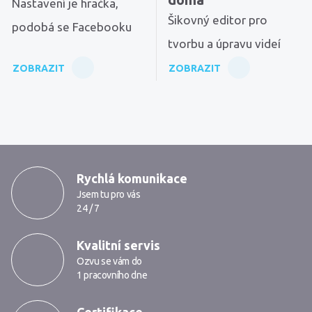
Nastavení je hračka,
Šikovný editor pro
podobá se Facebooku
tvorbu a úpravu videí
ZOBRAZIT
ZOBRAZIT
MarkMedia
Rychlá komunikace
Jsem tu pro vás
24 / 7
Kvalitní servis
Ozvu se vám do
1 pracovního dne