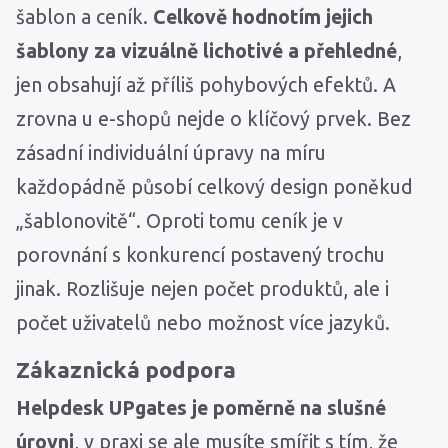
šablon a ceník.
Celkově hodnotím jejich
šablony za vizuálně lichotivé a přehledné
,
jen obsahují až příliš pohybových efektů. A
zrovna u e-shopů nejde o klíčový prvek. Bez
zásadní individuální úpravy na míru
každopádně působí celkový design poněkud
„šablonovitě“. Oproti tomu ceník je v
porovnání s konkurencí postavený trochu
jinak. Rozlišuje nejen počet produktů, ale i
počet uživatelů nebo možnost více jazyků.
Zákaznická podpora
Helpdesk UPgates je poměrně na slušné
úrovni
, v praxi se ale musíte smířit s tím, že