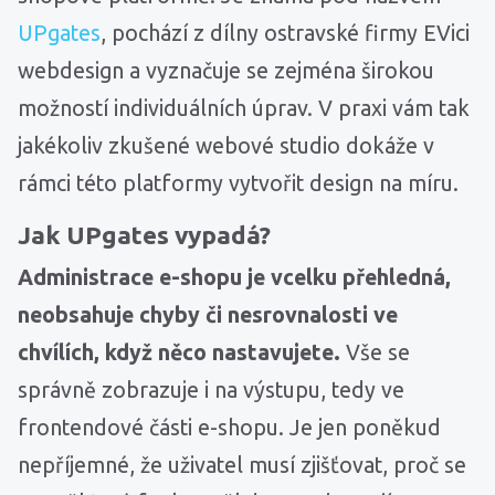
UPgates
, pochází z dílny ostravské firmy EVici
webdesign a vyznačuje se zejména širokou
možností individuálních úprav. V praxi vám tak
jakékoliv zkušené webové studio dokáže v
rámci této platformy vytvořit design na míru.
Jak UPgates vypadá?
Administrace e-shopu je vcelku přehledná,
neobsahuje chyby či nesrovnalosti ve
chvílích, když něco nastavujete.
Vše se
správně zobrazuje i na výstupu, tedy ve
frontendové části e-shopu. Je jen poněkud
nepříjemné, že uživatel musí zjišťovat, proč se