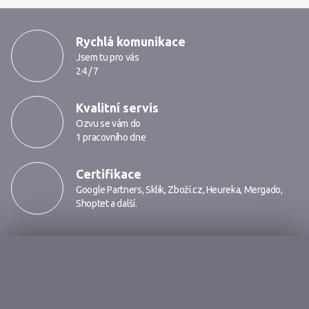
MarkMedia
Rychlá komunikace
Jsem tu pro vás
24 / 7
Kvalitní servis
Ozvu se vám do
1 pracovního dne
Certifikace
Google Partners
,
Sklik
,
Zboží.cz
,
Heureka
,
Mergado
,
Shoptet
a další.
Markmedia