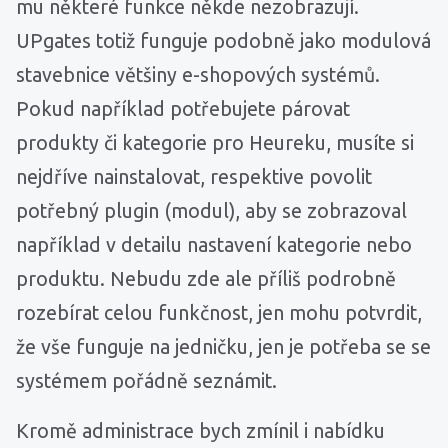
mu některé funkce někde nezobrazují.
UPgates totiž funguje podobně jako modulová
stavebnice většiny e-shopových systémů.
Pokud například potřebujete párovat
produkty či kategorie pro Heureku, musíte si
nejdříve nainstalovat, respektive povolit
potřebný plugin (modul), aby se zobrazoval
například v detailu nastavení kategorie nebo
produktu. Nebudu zde ale příliš podrobně
rozebírat celou funkčnost, jen mohu potvrdit,
že vše funguje na jedničku, jen je potřeba se se
systémem pořádně seznámit.
Kromě administrace bych zmínil i nabídku