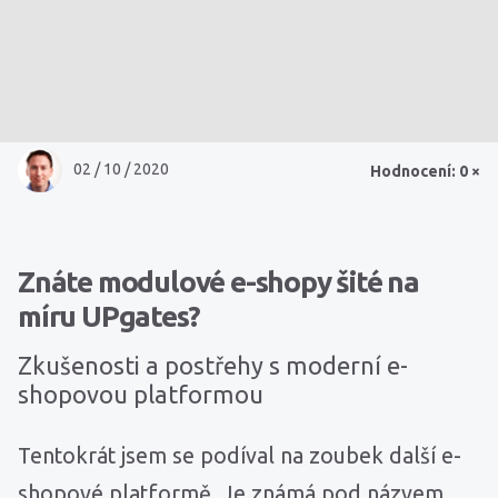
02 / 10 / 2020
Hodnocení: 0 ×
Znáte modulové e-shopy šité na
míru UPgates?
Zkušenosti a postřehy s moderní e-
shopovou platformou
Tentokrát jsem se podíval na zoubek další e-
shopové platformě. Je známá pod názvem