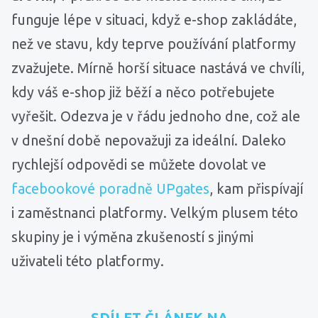
funguje lépe v situaci, když e-shop zakládáte,
než ve stavu, kdy teprve používání platformy
zvažujete. Mírně horší situace nastává ve chvíli,
kdy váš e-shop již běží a něco potřebujete
vyřešit. Odezva je v řádu jednoho dne, což ale
v dnešní době nepovažuji za ideální. Daleko
rychlejší odpovědi se můžete dovolat ve
facebookové poradně UPgates
, kam přispívají
i zaměstnanci platformy. Velkým plusem této
skupiny je i výměna zkušeností s jinými
uživateli této platformy.
SDÍLET ČLÁNEK NA