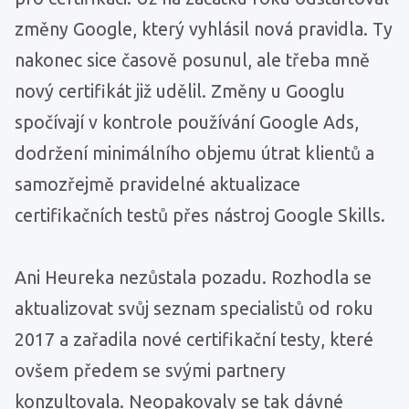
změny Google, který vyhlásil nová pravidla. Ty
nakonec sice časově posunul, ale třeba mně
nový certifikát již udělil. Změny u Googlu
spočívají v kontrole používání Google Ads,
dodržení minimálního objemu útrat klientů a
samozřejmě pravidelné aktualizace
certifikačních testů přes nástroj Google Skills.
Ani Heureka nezůstala pozadu. Rozhodla se
aktualizovat svůj seznam specialistů od roku
2017 a zařadila nové certifikační testy, které
ovšem předem se svými partnery
konzultovala. Neopakovaly se tak dávné