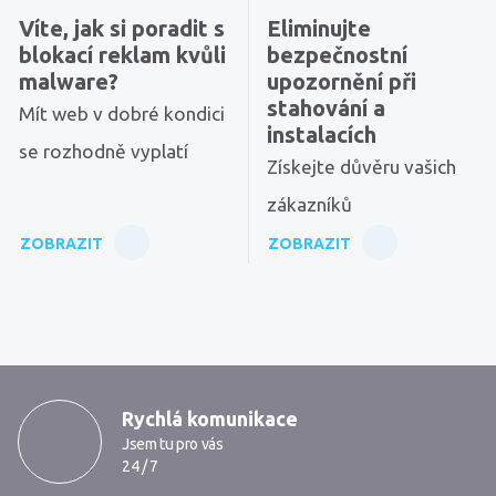
Víte, jak si poradit s
Eliminujte
blokací reklam kvůli
bezpečnostní
malware?
upozornění při
stahování a
Mít web v dobré kondici
instalacích
se rozhodně vyplatí
Získejte důvěru vašich
zákazníků
ZOBRAZIT
ZOBRAZIT
MarkMedia
Rychlá komunikace
Jsem tu pro vás
24 / 7