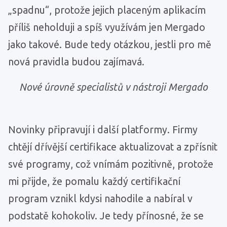
„spadnu“, protože jejich placeným aplikacím
příliš neholduji a spíš využívám jen Mergado
jako takové. Bude tedy otázkou, jestli pro mě
nová pravidla budou zajímavá.
Nové úrovně specialistů v nástroji Mergado
Novinky připravují i další platformy. Firmy
chtějí dřívější certifikace aktualizovat a zpřísnit
své programy, což vnímám pozitivně, protože
mi přijde, že pomalu každý certifikační
program vznikl kdysi nahodile a nabíral v
podstatě kohokoliv. Je tedy přínosné, že se