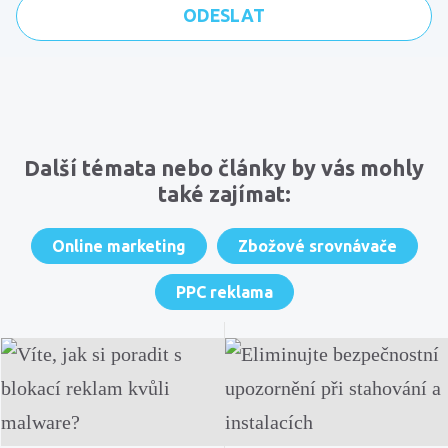
Komentáře
Další témata nebo články by vás mohly
také zajímat:
Online marketing
Zbožové srovnávače
PPC reklama