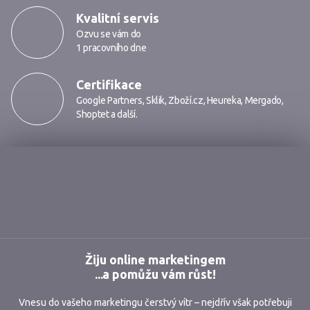
Kvalitní servis
Ozvu se vám do
1 pracovního dne
Certifikace
Google Partners
,
Sklik
,
Zboží.cz
,
Heureka
,
Mergado
,
Shoptet
a další.
Markmedia
Žiju online marketingem
...a pomůžu vám růst!
Vnesu do vašeho marketingu čerstvý vítr – nejdřív však potřebuji