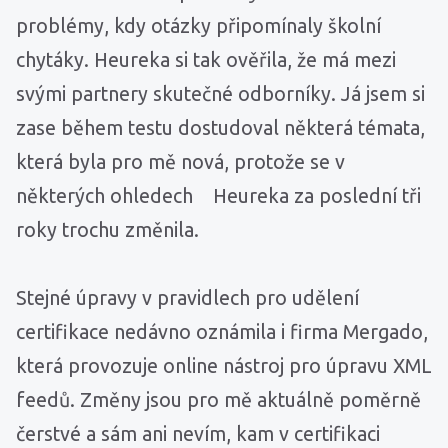
problémy, kdy otázky připomínaly školní
chytáky. Heureka si tak ověřila, že má mezi
svými partnery skutečné odborníky. Já jsem si
zase během testu dostudoval některá témata,
která byla pro mě nová, protože se v
některých ohledech Heureka za poslední tři
roky trochu změnila.
Stejné úpravy v pravidlech pro udělení
certifikace nedávno oznámila i firma Mergado,
která provozuje online nástroj pro úpravu XML
feedů. Změny jsou pro mě aktuálně poměrně
čerstvé a sám ani nevím, kam v certifikaci