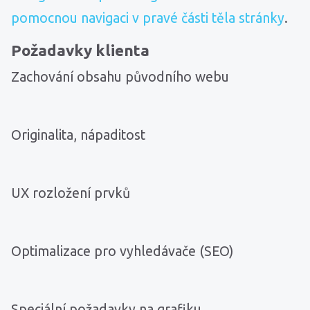
pomocnou navigaci v pravé části těla stránky
.
Požadavky klienta
Zachování obsahu původního webu
Originalita, nápaditost
UX rozložení prvků
Optimalizace pro vyhledávače (SEO)
Speciální požadavky na grafiku