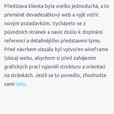
Představa klienta byla vcelku jednoduchá, a to
přeměnit devadesátkový web a vyjít vstříc
novým požadavkům. Vycházelo se z
původních stránek a navíc došlo k doplnění
referencí a detailnějšího představení týmu.
Před návrhem vizuálu byl vytvořen wireframe
(skica) webu, abychom si před zahájením
grafických prací vyjasnili strukturu a orientaci
na stránkách. Jestli se to povedlo, zhodnoťte
sami
tady
.