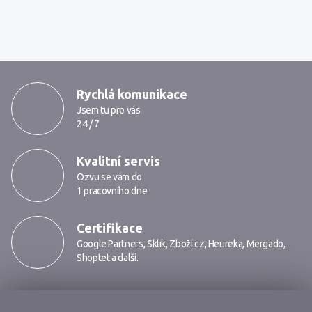
MarkMedia
Rychlá komunikace
Jsem tu pro vás
24 / 7
Kvalitní servis
Ozvu se vám do
1 pracovního dne
Certifikace
Google Partners
,
Sklik
,
Zboží.cz
,
Heureka
,
Mergado
,
Shoptet
a další.