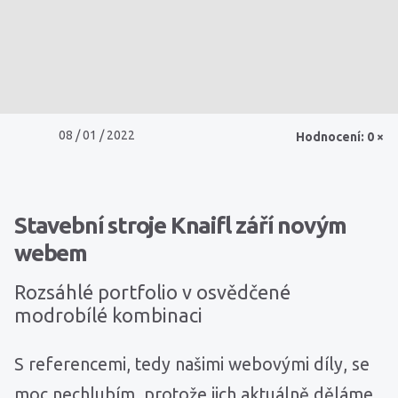
08 / 01 / 2022
Hodnocení: 0 ×
Stavební stroje Knaifl září novým
webem
Rozsáhlé portfolio v osvědčené
modrobílé kombinaci
S referencemi, tedy našimi webovými díly, se
moc nechlubím, protože jich aktuálně děláme