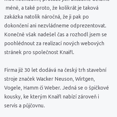
méně, a také proto, že kolikrát je taková
zakázka natolik náročná, že ji pak po
dokončení ani nezvládneme odprezentovat.
Konečně však nadešel čas a rozhodl jsem se
poohlédnout za realizací nových webových
stránek pro společnost Knaifl.
Firma již 30 let dodává na český trh stavební
stroje značek Wacker Neuson, Wirtgen,
Vogele, Hamm či Weber. Jedná se o špičkové
kousky, ke kterým Knaifl nabízí zároveň i
servis a půjčovnu.