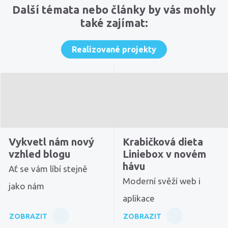
Další témata nebo články by vás mohly
také zajímat:
Realizované projekty
Vykvetl nám nový
Krabičková dieta
vzhled blogu
Liniebox v novém
hávu
Ať se vám líbí stejně
Moderní svěží web i
jako nám
aplikace
ZOBRAZIT
ZOBRAZIT