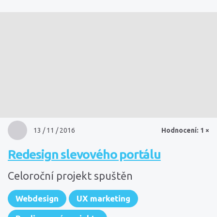
13 / 11 / 2016
Hodnocení: 1 ×
Redesign slevového portálu
Celoroční projekt spuštěn
Webdesign
UX marketing