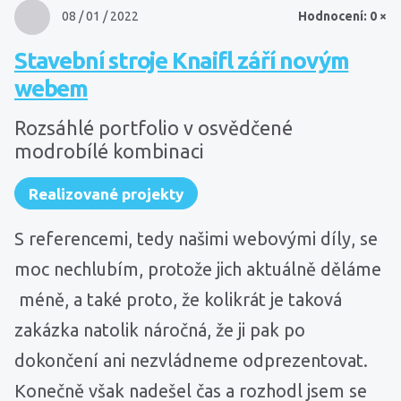
08 / 01 / 2022
Hodnocení: 0 ×
Stavební stroje Knaifl září novým
webem
Rozsáhlé portfolio v osvědčené
modrobílé kombinaci
Realizované projekty
S referencemi, tedy našimi webovými díly, se
moc nechlubím, protože jich aktuálně děláme
méně, a také proto, že kolikrát je taková
zakázka natolik náročná, že ji pak po
dokončení ani nezvládneme odprezentovat.
Konečně však nadešel čas a rozhodl jsem se