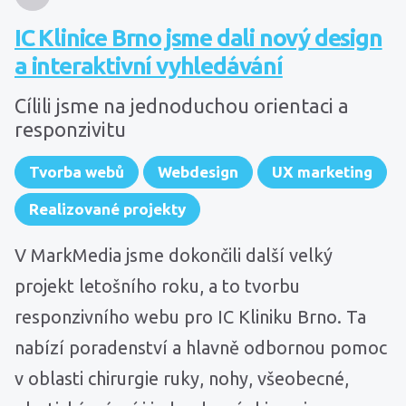
IC Klinice Brno jsme dali nový design
a interaktivní vyhledávání
Cílili jsme na jednoduchou orientaci a
responzivitu
Tvorba webů
Webdesign
UX marketing
Realizované projekty
V MarkMedia jsme dokončili další velký
projekt letošního roku, a to tvorbu
responzivního webu pro IC Kliniku Brno. Ta
nabízí poradenství a hlavně odbornou pomoc
v oblasti chirurgie ruky, nohy, všeobecné,