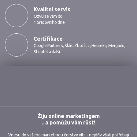
Kvalitní servis
Ozvu se vám do
1 pracovního dne
Certifikace
Google Partners
,
Sklik
,
Zboží.cz
,
Heureka
,
Mergado
,
Shoptet
a další.
Markmedia
Žiju online marketingem
...a pomůžu vám růst!
Vnesu do vašeho marketingu čerstvý vítr – nejdřív však potřebuji