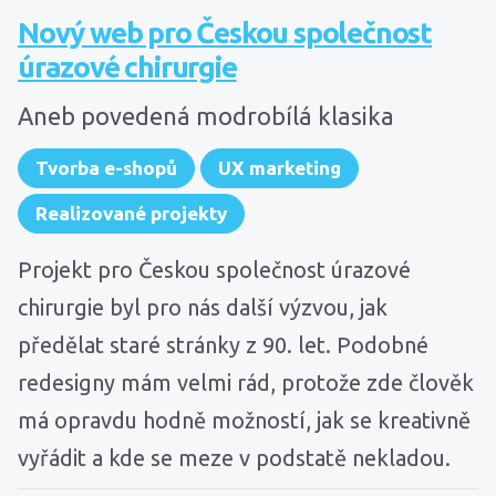
Nový web pro Českou společnost
úrazové chirurgie
Aneb povedená modrobílá klasika
Tvorba e-shopů
UX marketing
Realizované projekty
Projekt pro Českou společnost úrazové
chirurgie byl pro nás další výzvou, jak
předělat staré stránky z 90. let. Podobné
redesigny mám velmi rád, protože zde člověk
má opravdu hodně možností, jak se kreativně
vyřádit a kde se meze v podstatě nekladou.