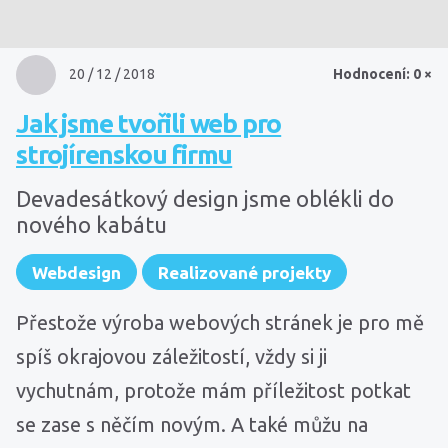
20 / 12 / 2018
Hodnocení: 0 ×
Jak jsme tvořili web pro
strojírenskou firmu
Devadesátkový design jsme oblékli do
nového kabátu
Webdesign
Realizované projekty
Přestože výroba webových stránek je pro mě
spíš okrajovou záležitostí, vždy si ji
vychutnám, protože mám příležitost potkat
se zase s něčím novým. A také můžu na