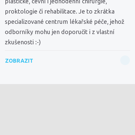
plastické, cévní i jednodenní chirurgie,
proktologie či rehabilitace. Je to zkrátka
specializované centrum lékařské péče, jehož
odborníky mohu jen doporučit i z vlastní
zkušenosti :-)
ZOBRAZIT