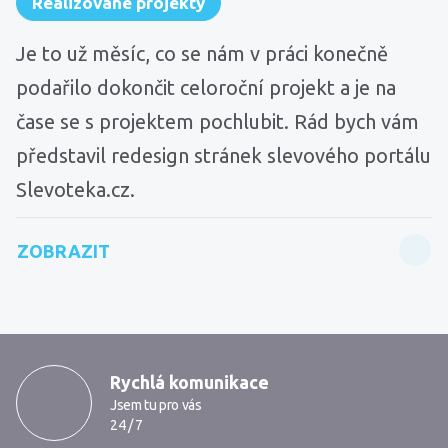
Realizované projekty
Je to už měsíc, co se nám v práci konečně
podařilo dokončit celoroční projekt a je na
čase se s projektem pochlubit. Rád bych vám
představil redesign stránek slevového portálu
Slevoteka.cz.
ZOBRAZIT
Proč kontaktovat Markmedia
Rychlá komunikace
Jsem tu pro vás
24 / 7