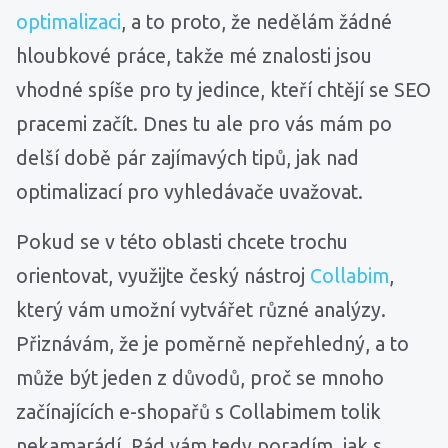
optimalizaci
, a to proto, že nedělám žádné
hloubkové práce, takže mé znalosti jsou
vhodné spíše pro ty jedince, kteří chtějí se SEO
pracemi začít. Dnes tu ale pro vás mám po
delší době pár zajímavých tipů, jak nad
optimalizací pro vyhledávače uvažovat.
Pokud se v této oblasti chcete trochu
orientovat, využijte český nástroj
Collabim
,
který vám umožní vytvářet různé analýzy.
Přiznávám, že je poměrně nepřehledný, a to
může být jeden z důvodů, proč se mnoho
začínajících e-shopařů s Collabimem tolik
nekamarádí. Rád vám tedy poradím, jak s