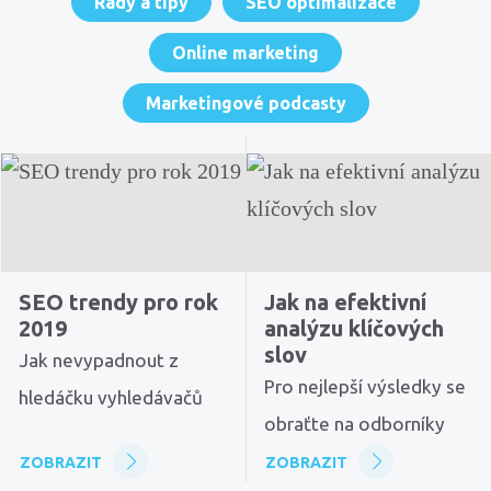
Rady a tipy
SEO optimalizace
Online marketing
Marketingové podcasty
SEO trendy pro rok
Jak na efektivní
2019
analýzu klíčových
slov
Jak nevypadnout z
Pro nejlepší výsledky se
hledáčku vyhledávačů
obraťte na odborníky
ZOBRAZIT
ZOBRAZIT