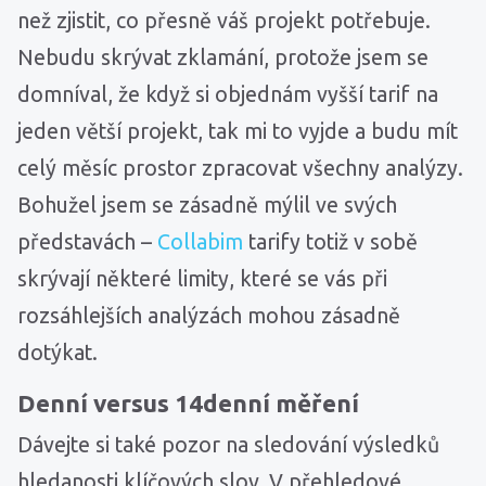
než zjistit, co přesně váš projekt potřebuje.
Nebudu skrývat zklamání, protože jsem se
domníval, že když si objednám vyšší tarif na
jeden větší projekt, tak mi to vyjde a budu mít
celý měsíc prostor zpracovat všechny analýzy.
Bohužel jsem se zásadně mýlil ve svých
představách –
Collabim
tarify totiž v sobě
skrývají některé limity, které se vás při
rozsáhlejších analýzách mohou zásadně
dotýkat.
Denní versus 14denní měření
Dávejte si také pozor na sledování výsledků
hledanosti klíčových slov. V přehledové