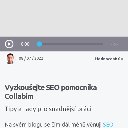
0:00
--:--
08 / 07 / 2022
Hodnocení: 0 ×
Vyzkoušejte SEO pomocníka
Collabim
Tipy a rady pro snadnější práci
Na svém blogu se čím dál méně věnuji
SEO