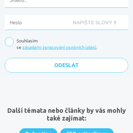
Souhlasím
se
zásadami zpracování osobních údajů
.
Komentáře
Další témata nebo články by vás mohly
také zajímat: