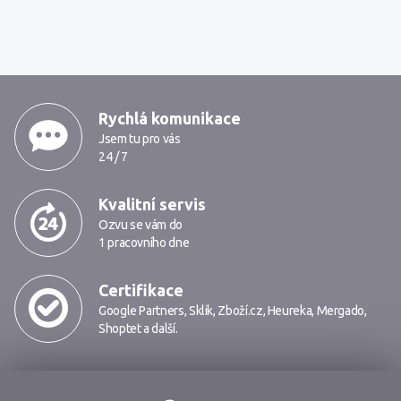
MarkMedia
Rychlá komunikace
Jsem tu pro vás
24 / 7
Kvalitní servis
Ozvu se vám do
1 pracovního dne
Certifikace
Google Partners
,
Sklik
,
Zboží.cz
,
Heureka
,
Mergado
,
Shoptet
a další.