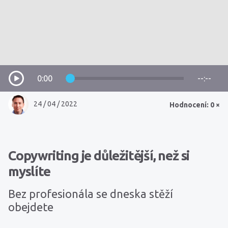
0:00
--:--
24 / 04 / 2022
Hodnocení: 0 ×
Copywriting je důležitější, než si
myslíte
Bez profesionála se dneska stěží
obejdete