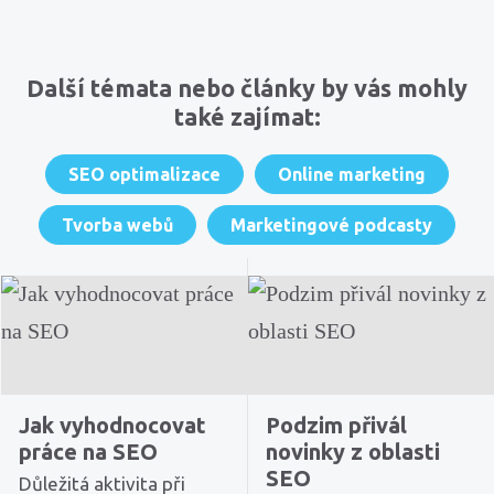
Komentáře
Další témata nebo články by vás mohly
také zajímat:
SEO optimalizace
Online marketing
Tvorba webů
Marketingové podcasty
Jak vyhodnocovat
Podzim přivál
práce na SEO
novinky z oblasti
SEO
Důležitá aktivita při