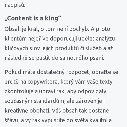
nadpisů.
„Content is a king“
Obsah je král, o tom není pochyb. A proto
klientům nejdříve doporučuji udělat analýzu
klíčových slov jejich produktů či služeb a až
následně se pustit do samotného psaní.
Pokud máte dostatečný rozpočet, obraťte se
určitě na copywritera, který vám vaše texty
zkontroluje a upraví tak, aby odpovídaly
současným standardům, ale zároveň je i
kreativně obohatí. Váš obsah tak dostane
šťávu, a vy tak vypustíte do světa kvalitní a