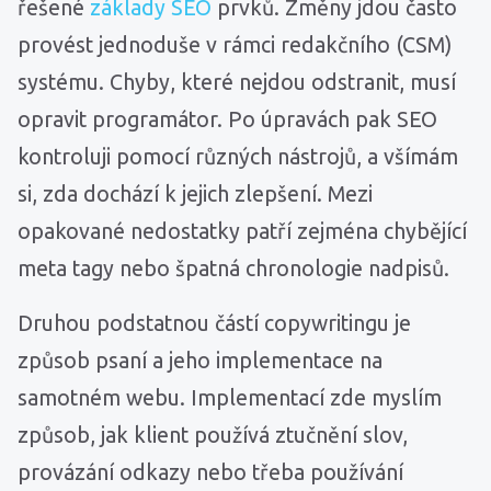
řešené
základy SEO
prvků. Změny jdou často
provést jednoduše v rámci redakčního (CSM)
systému. Chyby, které nejdou odstranit, musí
opravit programátor. Po úpravách pak SEO
kontroluji pomocí různých nástrojů, a všímám
si, zda dochází k jejich zlepšení. Mezi
opakované nedostatky patří zejména chybějící
meta tagy nebo špatná chronologie nadpisů.
Druhou podstatnou částí copywritingu je
způsob psaní a jeho implementace na
samotném webu. Implementací zde myslím
způsob, jak klient používá ztučnění slov,
provázání odkazy nebo třeba používání