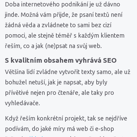
Doba internetového podnikání je už dávno
jinde. Možná vám přijde, že psaní textů není
žádná věda a zvládnete to sami bez cizí
pomoci, ale stejně téměř s každým klientem
řeším, co a jak (ne)psat na svůj web.
S kvalitním obsahem vyhrává SEO
Většina lidí zvládne vytvořit texty samo, ale už
bohužel netuší, jak je napsat, aby byly
přívětivé nejen pro čtenáře, ale taky pro
vyhledávače.
Když řeším konkrétní projekt, tak se nejdříve
podívám, do jaké míry má web či e-shop