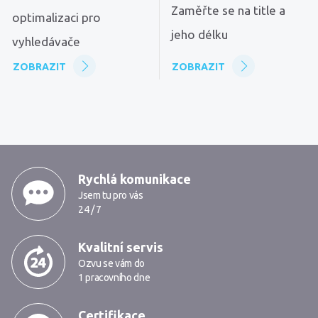
Zaměřte se na title a
optimalizaci pro
jeho délku
vyhledávače
ZOBRAZIT
ZOBRAZIT
MarkMedia
Rychlá komunikace
Jsem tu pro vás
24 / 7
Kvalitní servis
Ozvu se vám do
1 pracovního dne
Certifikace