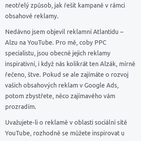
neotřelý způsob, jak řešit kampaně v rámci
obsahové reklamy.
Nedávno jsem objevil reklamní Atlantidu –
Alzu na YouTube. Pro mě, coby PPC
specialistu, jsou obecně jejich reklamy
inspirativní, i když nás kolikrát ten Alzák, mírně
řečeno, štve. Pokud se ale zajímáte o rozvoj
vašich obsahových reklam v Google Ads,
potom zbystřete, něco zajímavého vám
prozradím.
Uvažujete-li o reklamě v oblasti sociální sítě
YouTube, rozhodně se můžete inspirovat u