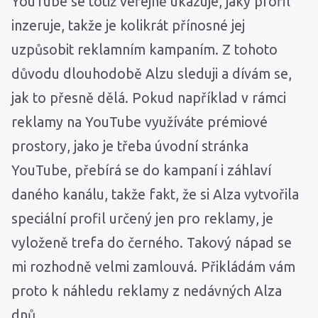
YouTube se totiž veřejně ukazuje, jaký profil
inzeruje, takže je kolikrát přínosné jej
uzpůsobit reklamním kampaním. Z tohoto
důvodu dlouhodobě Alzu sleduji a dívám se,
jak to přesně dělá. Pokud například v rámci
reklamy na YouTube využíváte prémiové
prostory, jako je třeba úvodní stránka
YouTube, přebírá se do kampaní i záhlaví
daného kanálu, takže fakt, že si Alza vytvořila
speciální profil určený jen pro reklamy, je
vyloženě trefa do černého. Takový nápad se
mi rozhodně velmi zamlouvá. Přikládám vám
proto k náhledu reklamy z nedávných Alza
dnů.