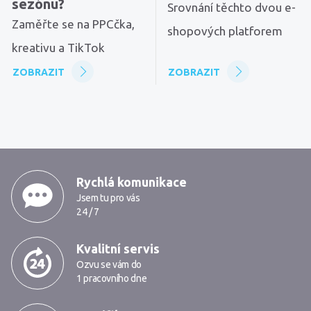
sezónu?
Srovnání těchto dvou e-
Zaměřte se na PPCčka,
shopových platforem
kreativu a TikTok
ZOBRAZIT
ZOBRAZIT
MarkMedia
Rychlá komunikace
Jsem tu pro vás
24 / 7
Kvalitní servis
Ozvu se vám do
1 pracovního dne