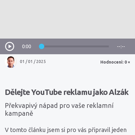
0:00
--:--
01 / 01 / 2025
Hodnocení: 0 ×
Dělejte YouTube reklamu jako Alzák
Překvapivý nápad pro vaše reklamní
kampaně
V tomto článku jsem si pro vás připravil jeden