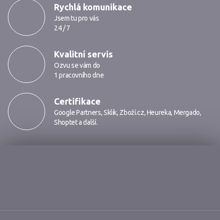
Rychlá komunikace
Jsem tu pro vás
24 / 7
Kvalitní servis
Ozvu se vám do
1 pracovního dne
Certifikace
Google Partners
,
Sklik
,
Zboží.cz
,
Heureka
,
Mergado
,
Shoptet
a další.
Markmedia