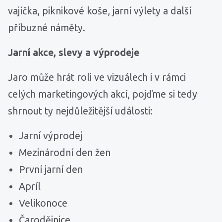
vajíčka, piknikové koše, jarní výlety a další
příbuzné náměty.
Jarní akce, slevy a výprodeje
Jaro může hrát roli ve vizuálech i v rámci
celých marketingových akcí, pojďme si tedy
shrnout ty nejdůležitější události:
Jarní výprodej
Mezinárodní den žen
První jarní den
Apríl
Velikonoce
Čarodějnice