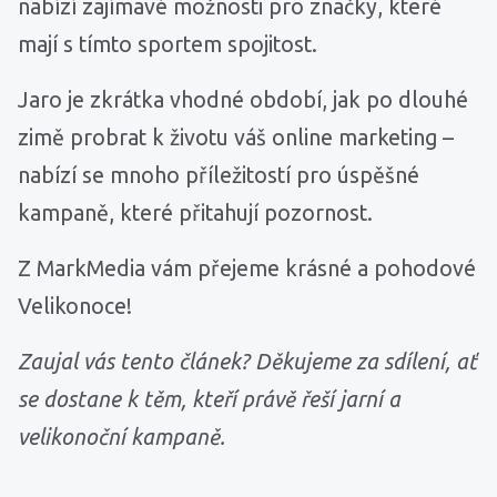
nabízí zajímavé možnosti pro značky, které
mají s tímto sportem spojitost.
Jaro je zkrátka vhodné období, jak po dlouhé
zimě probrat k životu váš online marketing –
nabízí se mnoho příležitostí pro úspěšné
kampaně, které přitahují pozornost.
Z MarkMedia vám přejeme krásné a pohodové
Velikonoce!
Zaujal vás tento článek? Děkujeme za sdílení, ať
se dostane k těm, kteří právě řeší jarní a
velikonoční kampaně.