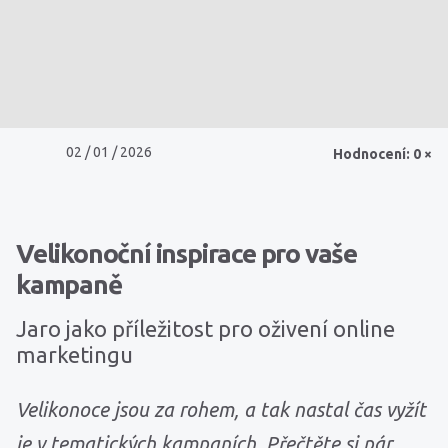
02 / 01 / 2026
Hodnocení: 0 ×
Velikonoční inspirace pro vaše
kampaně
Jaro jako příležitost pro oživení online
marketingu
Velikonoce jsou za rohem, a tak nastal čas vyžít
je v tematických kampaních. Přečtěte si pár