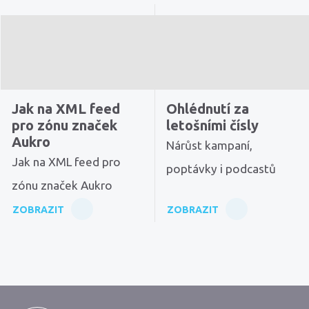
Jak na XML feed
Ohlédnutí za
pro zónu značek
letošními čísly
Aukro
Nárůst kampaní,
Jak na XML feed pro
poptávky i podcastů
zónu značek Aukro
ZOBRAZIT
ZOBRAZIT
MarkMedia