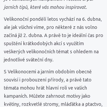
jarních tipů, které vás mohou inspirovat.
Velikonoční pondělí letos vychází na 6. dubna,
ale jak všichni víme, pro některé z nás volno
začíná již 2. dubna. A právě to je ideální čas pro
spuštění krátkodobých akcí s využitím
veškerých velikonočních témat s ohledem na
jednotlivé sváteční dny.
S Velikonocemi a jarním obdobím obecně
souvisí i probouzení přírody, a právě tato
témata mohou hrát hlavní roli ve vašich
kampaních. Můžete zahrnout motivy jako
květiny, rozkvetlé stromy, mláďátka a ptactvo,