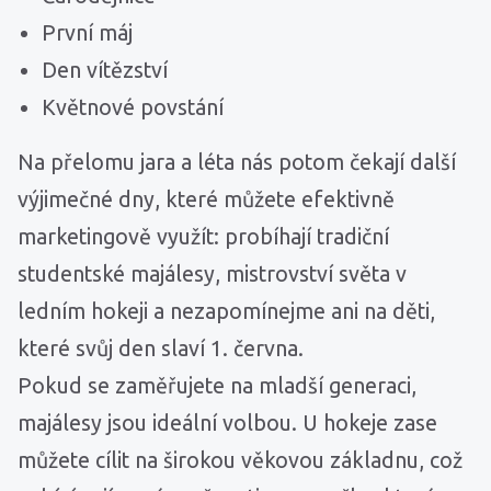
První máj
Den vítězství
Květnové povstání
Na přelomu jara a léta nás potom čekají další
výjimečné dny, které můžete efektivně
marketingově využít: probíhají tradiční
studentské majálesy, mistrovství světa v
ledním hokeji a nezapomínejme ani na děti,
které svůj den slaví 1. června.
Pokud se zaměřujete na mladší generaci,
majálesy jsou ideální volbou. U hokeje zase
můžete cílit na širokou věkovou základnu, což