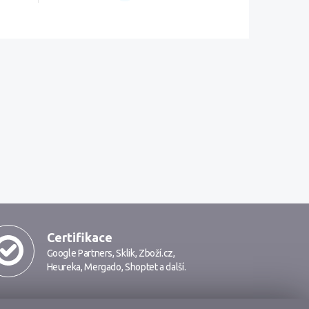
Certifikace
Google Partners
,
Sklik
,
Zboží.cz
,
Heureka
,
Mergado
,
Shoptet
a další.