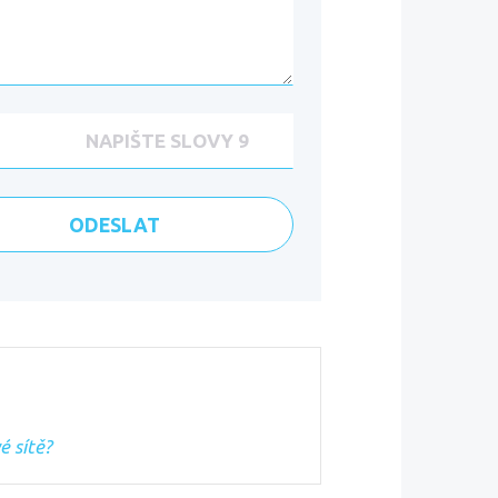
é sítě?