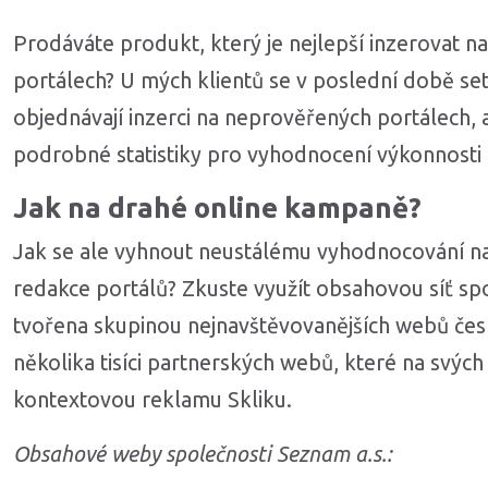
Prodáváte produkt, který je nejlepší inzerovat n
portálech? U mých klientů se v poslední době set
objednávají inzerci na neprověřených portálech, a
podrobné statistiky pro vyhodnocení výkonnost
Jak na drahé online kampaně?
Jak se ale vyhnout neustálému vyhodnocování nab
redakce portálů? Zkuste využít obsahovou síť sp
tvořena skupinou nejnavštěvovanějších webů česk
několika tisíci partnerských webů, které na svých
kontextovou reklamu Skliku.
Obsahové weby společnosti Seznam a.s.: