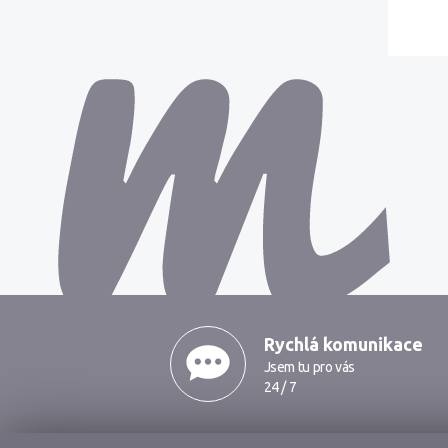
MarkMedia
Rychlá komunikace
Jsem tu pro vás
24 / 7