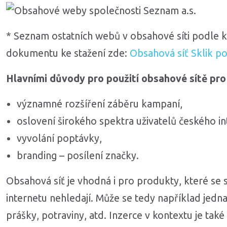
* Seznam ostatních webů v obsahové síti podle k
dokumentu ke stažení zde:
Obsahová síť Sklik po
Hlavními důvody pro použití obsahové sítě pro
významné rozšíření záběru kampaní,
oslovení širokého spektra uživatelů českého i
vyvolání poptávky,
branding – posílení značky.
Obsahová síť je vhodná i pro produkty, které se
internetu nehledají. Může se tedy například jedna
prášky, potraviny, atd. Inzerce v kontextu je tak