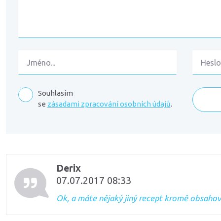
Souhlasím
se
zásadami zpracování osobních údajů
.
Komentáře
Derix
07.07.2017 08:33
Ok, a máte nějaký jiný recept kromě obsahov