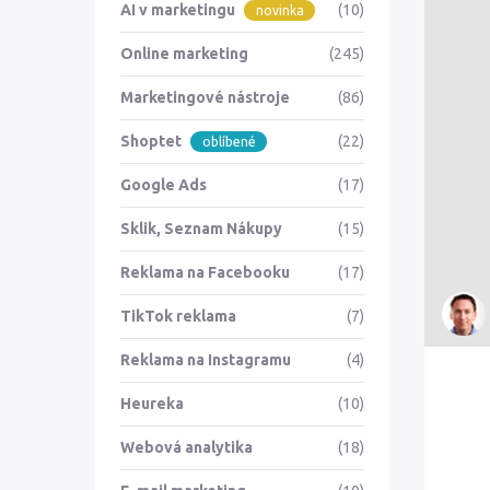
AI v marketingu
(10)
novinka
Online marketing
(245)
Marketingové nástroje
(86)
Shoptet
(22)
oblíbené
Google Ads
(17)
Sklik, Seznam Nákupy
(15)
Reklama na Facebooku
(17)
TikTok reklama
(7)
Reklama na Instagramu
(4)
Heureka
(10)
Webová analytika
(18)