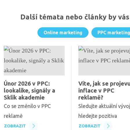
Další témata nebo články by vás
Online marketing
PPC marketin
Únor 2026 v PPC:
Víte, jak se projev
lookalike, signály a
inflace v PPC
Sklik akademie
reklamě?
Co se změnilo v PPC
Sledujte aktuální vývoj
reklamě
hledejte pozitiva
ZOBRAZIT
ZOBRAZIT