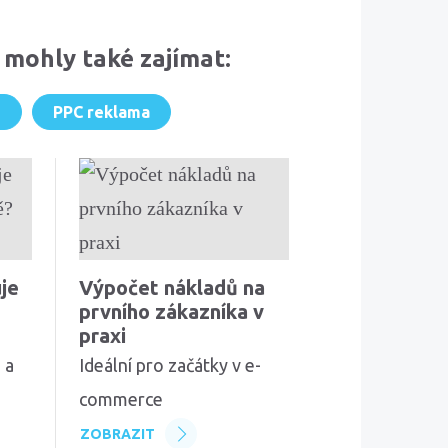
 mohly také zajímat:
g
PPC reklama
uje
Výpočet nákladů na
prvního zákazníka v
praxi
 a
Ideální pro začátky v e-
commerce
ZOBRAZIT