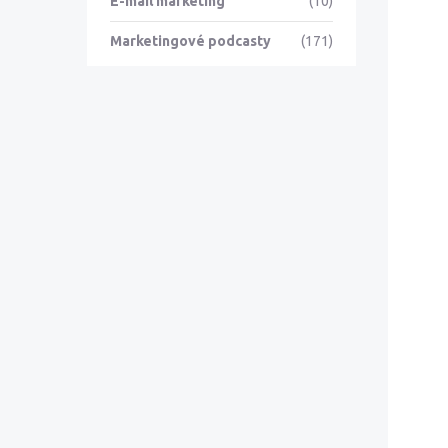
E-mail marketing
(10)
Marketingové podcasty
(171)