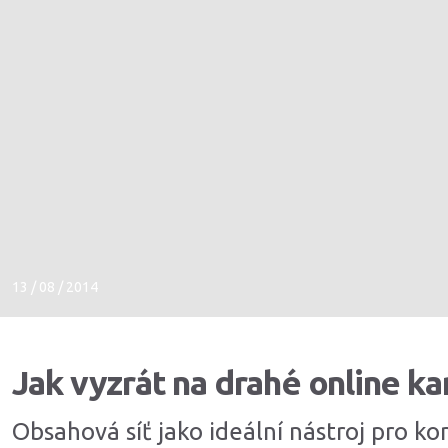
13 / 08 / 2014
Jak vyzrát na drahé online 
Obsahová síť jako ideální nástroj pro k