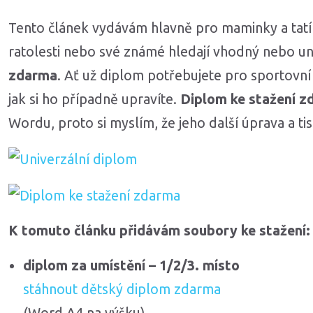
Tento článek vydávám hlavně pro maminky a tatín
ratolesti nebo své známé hledají vhodný nebo un
zdarma
. Ať už diplom potřebujete pro sportovní č
jak si ho případně upravíte.
Diplom ke stažení z
Wordu, proto si myslím, že jeho další úprava a ti
K tomuto článku přidávám soubory ke stažení:
diplom za umístění – 1/2/3. místo
stáhnout dětský diplom zdarma