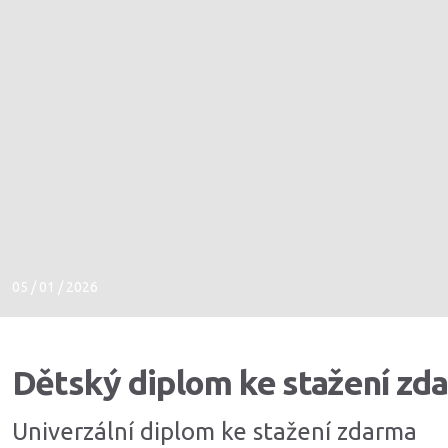
05 / 01 / 2026
Dětský diplom ke stažení zd
Univerzální diplom ke stažení zdarma