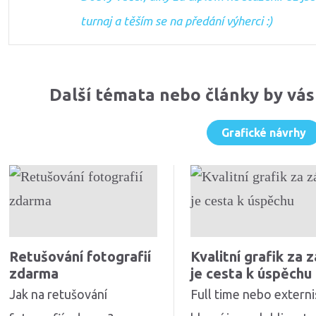
turnaj a těším se na předání výherci :)
Další témata nebo články by vás
Grafické návrhy
Retušování fotografií
Kvalitní grafik za 
zdarma
je cesta k úspěchu
Jak na retušování
Full time nebo externi