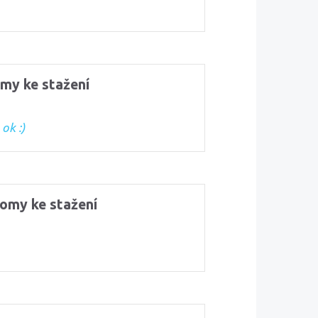
omy ke stažení
ok :)
lomy ke stažení