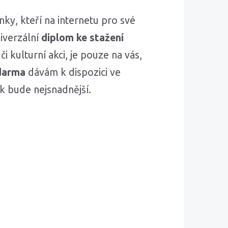
ky, kteří na internetu pro své
iverzální
diplom ke stažení
i kulturní akci, je pouze na vás,
darma
dávám k dispozici ve
sk bude nejsnadnější.