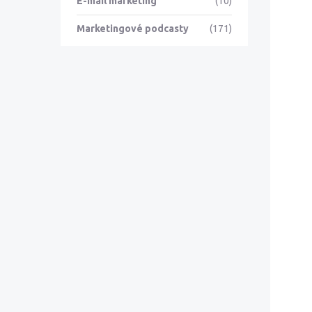
E-mail marketing
(10)
Marketingové podcasty
(171)