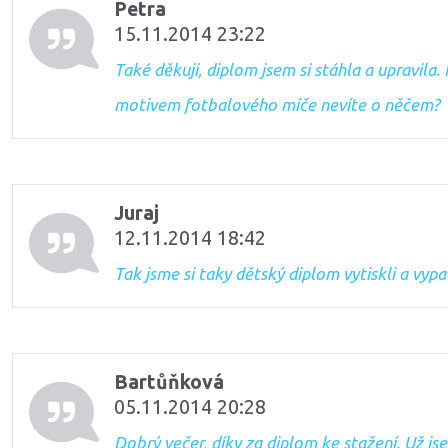
Petra
15.11.2014 23:22
Také děkuji, diplom jsem si stáhla a upravila.
motivem fotbalového míče nevíte o něčem?
Juraj
12.11.2014 18:42
Tak jsme si taky dětský diplom vytiskli a vyp
Bartůňková
05.11.2014 20:28
Dobrý večer, díky za diplom ke stažení. Už j