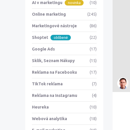
AI v marketingu
(10)
novinka
Online marketing
(245)
Marketingové nástroje
(86)
Shoptet
(22)
oblíbené
Google Ads
(17)
Sklik, Seznam Nákupy
(15)
Reklama na Facebooku
(17)
TikTok reklama
(7)
Reklama na Instagramu
(4)
Heureka
(10)
Webová analytika
(18)