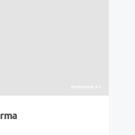
Hodnocení: 6 ×
arma