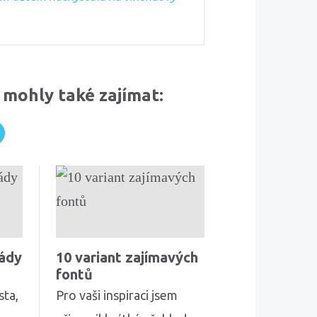
 mohly také zajímat:
zády
10 variant zajímavých
fontů
sta,
Pro vaši inspiraci jsem