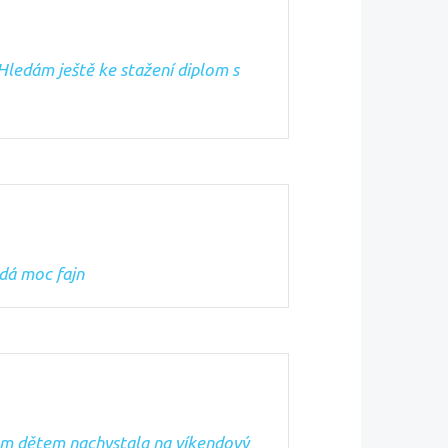
 Hledám ještě ke stažení diplom s
adá moc fajn
sem dětem nachystala na víkendový