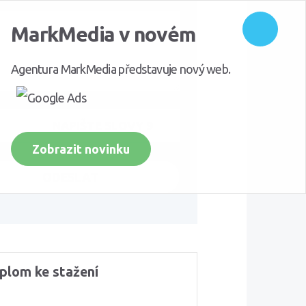
MarkMedia v novém
Schova
Agentura MarkMedia představuje nový web.
Zobrazit novinku
plom ke stažení