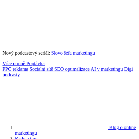
Nový podcastový seriál:
Slovo šéfa marketingu
Více o mně
Poptávka
PPC reklama
Socialní sítě
SEO optimalizace
AI v marketingu
Digi
podcasty
Blog o online
marketingu
Rady a tipy