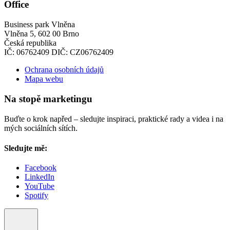
Office
Business park Vlněna
Vlněna 5, 602 00 Brno
Česká republika
IČ: 06762409 DIČ: CZ06762409
Ochrana osobních údajů
Mapa webu
Na stopě marketingu
Buďte o krok napřed – sledujte inspiraci, praktické rady a videa i na
mých sociálních sítích.
Sledujte mě:
Facebook
LinkedIn
YouTube
Spotify