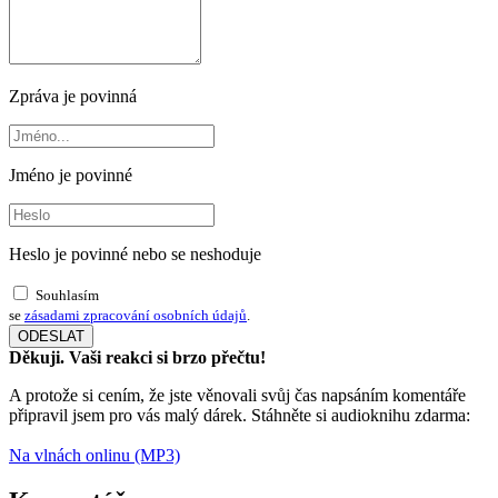
Zpráva je povinná
Jméno je povinné
Heslo je povinné nebo se neshoduje
Souhlasím
se
zásadami zpracování osobních údajů
.
Děkuji. Vaši reakci si brzo přečtu!
A protože si cením, že jste věnovali svůj čas napsáním komentáře
připravil jsem pro vás malý dárek. Stáhněte si audioknihu zdarma:
Na vlnách onlinu (MP3)