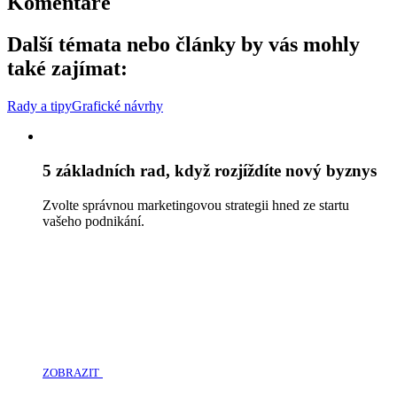
Komentáře
Další témata nebo články by vás mohly
také zajímat:
Rady a tipy
Grafické návrhy
5 základních rad, když rozjíždíte nový byznys
Zvolte správnou marketingovou strategii hned ze startu
vašeho podnikání.
ZOBRAZIT