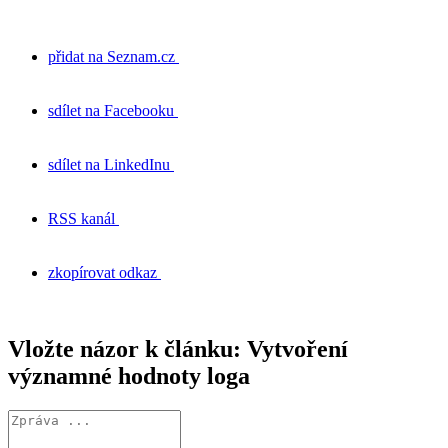
přidat na Seznam.cz
sdílet na Facebooku
sdílet na LinkedInu
RSS kanál
zkopírovat odkaz
Vložte názor k článku:
Vytvoření
významné hodnoty loga