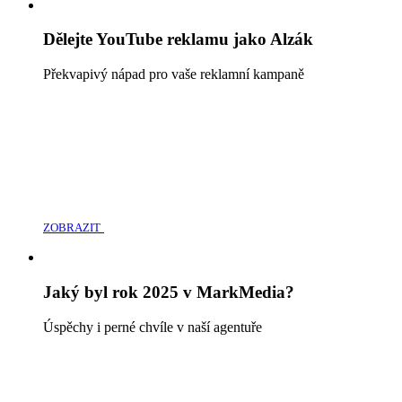
Dělejte YouTube reklamu jako Alzák
Překvapivý nápad pro vaše reklamní kampaně
ZOBRAZIT
Jaký byl rok 2025 v MarkMedia?
Úspěchy i perné chvíle v naší agentuře