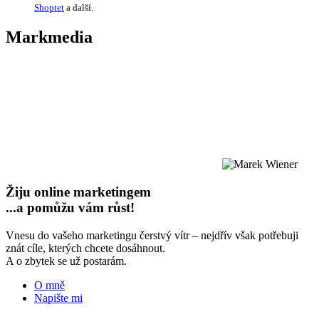
Shoptet
a další.
Markmedia
Žiju online marketingem
...a pomůžu vám růst!
Vnesu do vašeho marketingu čerstvý vítr – nejdřív však potřebuji
znát cíle, kterých chcete dosáhnout.
A o zbytek se už postarám.
O mně
Napište mi