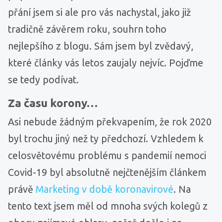
přání jsem si ale pro vás nachystal, jako již
tradičně závěrem roku, souhrn toho
nejlepšího z blogu. Sám jsem byl zvědavý,
které články vás letos zaujaly nejvíc. Pojďme
se tedy podívat.
Za času korony…
Asi nebude žádným překvapením, že rok 2020
byl trochu jiný než ty předchozí. Vzhledem k
celosvětovému problému s pandemií nemoci
Covid-19 byl absolutně nejčtenějším článkem
právě
Marketing v době koronavirové
. Na
tento text jsem měl od mnoha svých kolegů z