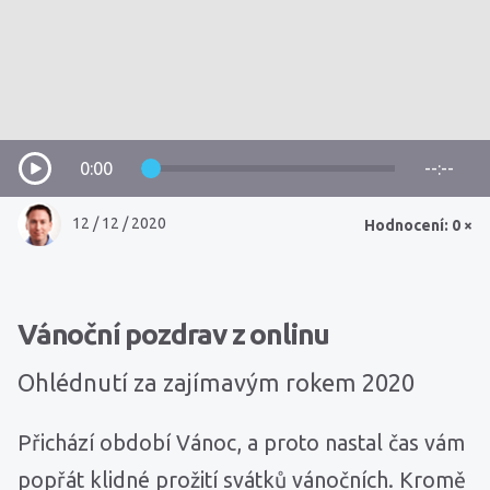
0:00
--:--
12 / 12 / 2020
Hodnocení: 0 ×
Vánoční pozdrav z onlinu
Ohlédnutí za zajímavým rokem 2020
Přichází období Vánoc, a proto nastal čas vám
popřát klidné prožití svátků vánočních. Kromě