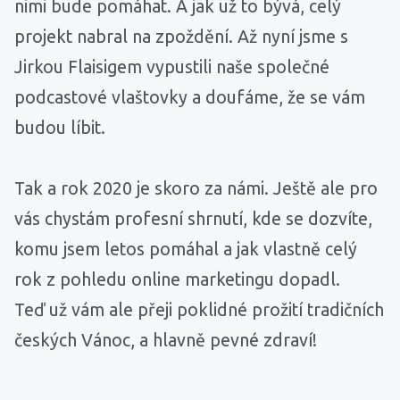
nimi bude pomáhat. A jak už to bývá, celý
projekt nabral na zpoždění. Až nyní jsme s
Jirkou Flaisigem vypustili naše společné
podcastové vlaštovky a doufáme, že se vám
budou líbit.
Tak a rok 2020 je skoro za námi. Ještě ale pro
vás chystám profesní shrnutí, kde se dozvíte,
komu jsem letos pomáhal a jak vlastně celý
rok z pohledu online marketingu dopadl.
Teď už vám ale přeji poklidné prožití tradičních
českých Vánoc, a hlavně pevné zdraví!