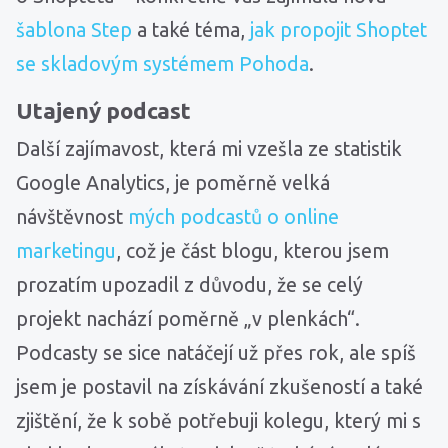
šablona Step
a také téma,
jak propojit Shoptet
se skladovým systémem Pohoda
.
Utajený podcast
Další zajímavost, která mi vzešla ze statistik
Google Analytics, je poměrně velká
návštěvnost
mých podcastů o online
marketingu
, což je část blogu, kterou jsem
prozatím upozadil z důvodu, že se celý
projekt nachází poměrně „v plenkách“.
Podcasty se sice natáčejí už přes rok, ale spíš
jsem je postavil na získávání zkušeností a také
zjištění, že k sobě potřebuji kolegu, který mi s