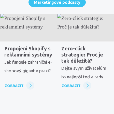
Marketingové podcasty
Propojení Shopify s
Zero-click
reklamními systémy
strategie: Proč je
tak důležitá?
Jak funguje zahraniční e-
Dejte svým uživatelům
shopový gigant v praxi?
to nejlepší teď a tady
ZOBRAZIT
ZOBRAZIT