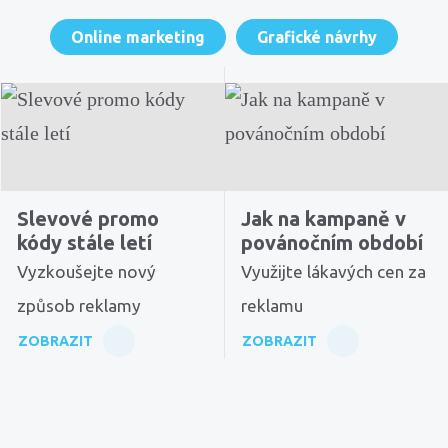
Online marketing
Grafické návrhy
Slevové promo
Jak na kampaně v
kódy stále letí
povánočním období
Vyzkoušejte nový
Využijte lákavých cen za
způsob reklamy
reklamu
ZOBRAZIT
ZOBRAZIT