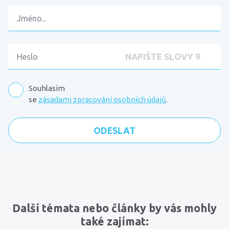
Souhlasím
se
zásadami zpracování osobních údajů
.
Komentáře
Další témata nebo články by vás mohly
také zajímat: