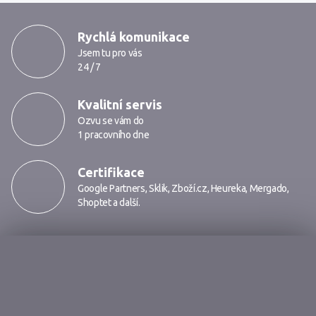
MarkMedia
Rychlá komunikace
Jsem tu pro vás
24 / 7
Kvalitní servis
Ozvu se vám do
1 pracovního dne
Certifikace
Google Partners
,
Sklik
,
Zboží.cz
,
Heureka
,
Mergado
,
Shoptet
a další.
Markmedia