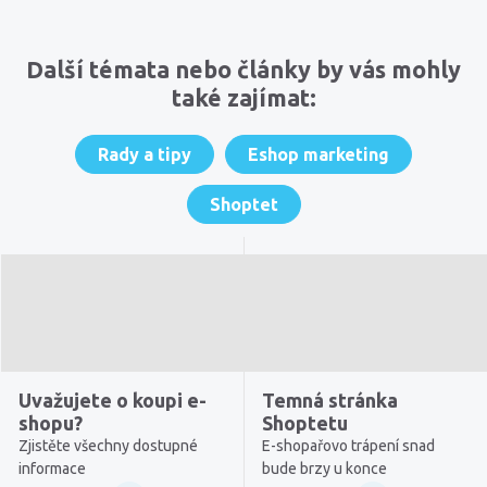
Komentáře
Další témata nebo články by vás mohly
také zajímat:
Rady a tipy
Eshop marketing
Shoptet
Uvažujete o koupi e-
Temná stránka
shopu?
Shoptetu
Zjistěte všechny dostupné
E-shopařovo trápení snad
informace
bude brzy u konce