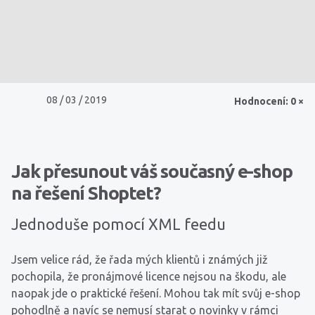
08 / 03 / 2019
Hodnocení: 0 ×
Jak přesunout váš současný e-shop
na řešení Shoptet?
Jednoduše pomocí XML feedu
Jsem velice rád, že řada mých klientů i známých již
pochopila, že pronájmové licence nejsou na škodu, ale
naopak jde o praktické řešení. Mohou tak mít svůj e-shop
pohodlně a navíc se nemusí starat o novinky v rámci