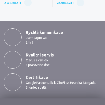
ZOBRAZIT
ZOBRAZIT
MarkMedia
Rychlá komunikace
Jsem tu pro vás
24 / 7
Kvalitní servis
Ozvu se vám do
1 pracovního dne
Certifikace
Google Partners
,
Sklik
,
Zboží.cz
,
Heureka
,
Mergado
,
Shoptet
a další.