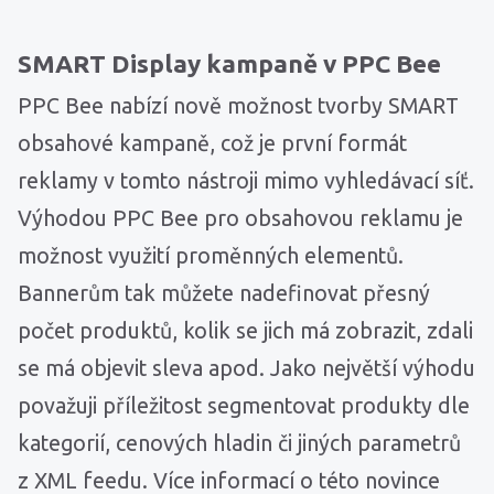
SMART Display kampaně v PPC Bee
PPC Bee nabízí nově možnost tvorby SMART
obsahové kampaně, což je první formát
reklamy v tomto nástroji mimo vyhledávací síť.
Výhodou PPC Bee pro obsahovou reklamu je
možnost využití proměnných elementů.
Bannerům tak můžete nadefinovat přesný
počet produktů, kolik se jich má zobrazit, zdali
se má objevit sleva apod. Jako největší výhodu
považuji příležitost segmentovat produkty dle
kategorií, cenových hladin či jiných parametrů
z XML feedu. Více informací o této novince