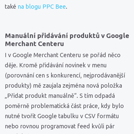
také
na blogu PPC Bee
.
Manuální přidávání produktů v Google
Merchant Centeru
I v Google Merchant Centeru se pořád něco
děje. Kromě přidávání novinek v menu
(porovnání cen s konkurencí, nejprodávanější
produkty) mě zaujala zejména nová položka
„Přidat produkt manuálně“. S tím odpadá
poměrně problematická část práce, kdy bylo
nutné tvořit Google tabulku v CSV formátu
nebo rovnou programovat feed kvůli pár