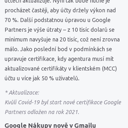
účtech aktualizuje. Nyní tak bude nutné je
procházet častěji, aby účty držely výkon nad
70 %. Další podstatnou úpravou u Google
Partners je výše útraty – z 10 tisíc dolarů se
minimum navyšuje na 20 tisíc, což není zrovna
málo. Jako poslední bod v podmínkách se
upravuje certifikace, kdy agentura musí mít
aktualizované certifikáty v klientském (MCC)
účtu u více jak 50 % uživatelů.
* Aktualizace:
Kvůli Covid-19 byl start nové certifikace Google
Partners odložen na rok 2021.
Google Nákupy nově v Gmailu