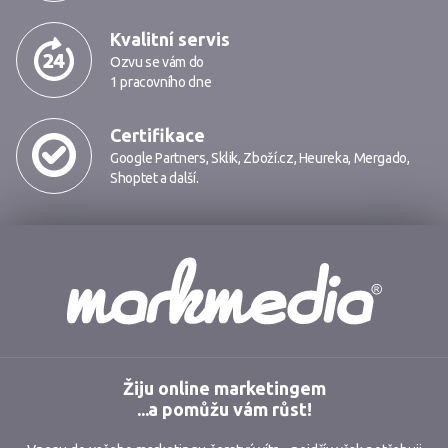
Kvalitní servis
Ozvu se vám do
1 pracovního dne
Certifikace
Google Partners
,
Sklik
,
Zboží.cz
,
Heureka
,
Mergado
,
Shoptet
a další.
Markmedia
Žiju online marketingem
...a pomůžu vám růst!