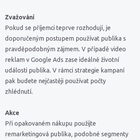
Zvažování
Pokud se příjemci teprve rozhodují, je
doporučeným postupem používat publika s
pravděpodobným zájmem. V případě video
reklam v Google Ads zase ideálně životní
události publika. V rámci strategie kampaní
pak budete nejčastěji používat počty
zhlédnutí.
Akce
Při opakovaném nákupu použijte
remarketingová publika, podobné segmenty