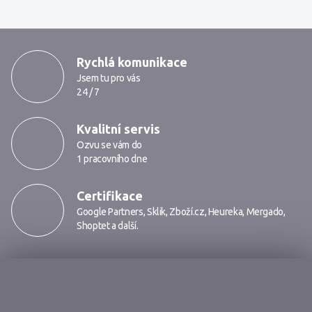
MarkMedia
Rychlá komunikace
Jsem tu pro vás
24 / 7
Kvalitní servis
Ozvu se vám do
1 pracovního dne
Certifikace
Google Partners
,
Sklik
,
Zboží.cz
,
Heureka
,
Mergado
,
Shoptet
a další.
Markmedia