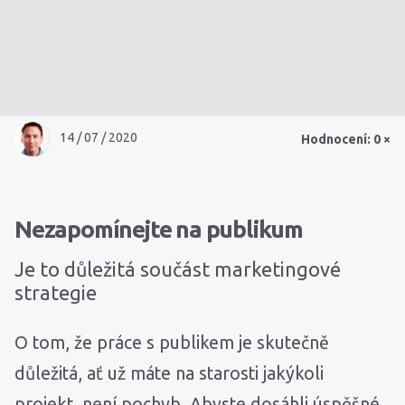
14 / 07 / 2020
Hodnocení: 0 ×
Nezapomínejte na publikum
Je to důležitá součást marketingové
strategie
O tom, že práce s publikem je skutečně
důležitá, ať už máte na starosti jakýkoli
projekt, není pochyb. Abyste dosáhli úspěšné