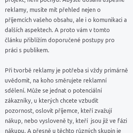
reklamy, musíte mít přehled nejen o
příjemcích vašeho obsahu, ale i o komunikaci a
dalších aspektech. A proto vám v tomto
článku přiblížím doporučené postupy pro
práci s publikem.
Při tvorbě reklamy je potřeba si vždy primárně
uvědomit, na koho směrujete reklamní
sdělení. Může se jednat o potenciální
zákazníky, u kterých chcete vzbudit
pozornost, oslovit příjemce, kteří zvažují
nákup, nebo vysloveně ty, kteří jsou již ve fázi
nákupu. A přesně u těchto různých skupin je