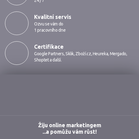
24 / 7
Kvalitní servis
Ozvu se vám do
1 pracovního dne
Certifikace
Google Partners
,
Sklik
,
Zboží.cz
,
Heureka
,
Mergado
,
Shoptet
a další.
Markmedia
Žiju online marketingem
...a pomůžu vám růst!