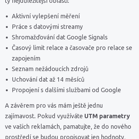
ty nejdůležitější oblasti:
Aktivní vylepšení měření
Práce s datovými streamy
Shromažďování dat Google Signals
Časový limit relace a časovače pro relace se
zapojením
Seznam nežádoucích zdrojů
Uchování dat až 14 měsíců
Propojení s dalšími službami od Google
A závěrem pro vás mám ještě jednu
zajímavost. Pokud využíváte
UTM parametry
ve vašich reklamách, pamatujte, že do nového
prostředí se budou propisovat jen hodnoty,