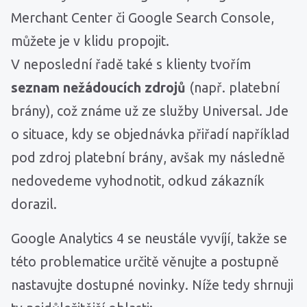
Merchant Center či Google Search Console,
můžete je v klidu propojit.
V neposlední řadě také s klienty tvořím
seznam nežádoucích zdrojů
(např. platební
brány), což známe už ze služby Universal. Jde
o situace, kdy se objednávka přiřadí například
pod zdroj platební brány, avšak my následně
nedovedeme vyhodnotit, odkud zákazník
dorazil.
Google Analytics 4 se neustále vyvíjí, takže se
této problematice určitě věnujte a postupně
nastavujte dostupné novinky. Níže tedy shrnuji