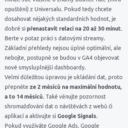
opuštění) z Universalu. Pokud tedy chcete
dosahovat nějakých standardních hodnot, je
dobré si
přenastavit relaci na 20 až 30 minut
.
Berte v potaz práci s datovými streamy.
Základní přehledy nejsou úplně optimální, ale
nebojte, postupně se budou v GA4 objevovat
nové smysluplnější dashboardy.
Velmi důležitou úpravou je ukládání dat, proto
přepněte
ze 2 měsíců na maximální hodnotu,
a to 14 měsíců
. Také věnujte pozornost
shromažďování dat o návštěvách z webů či
aplikací a aktivujte si
Google Signals
.
Pokud využíváte Google Ads, Google