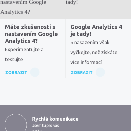
Máte zkušenosti s
Google Analytics 4
nastavením Google
je tady!
Analytics 4?
S nasazením však
Experimentujte a
vyčkejte, než získáte
testujte
více informací
ZOBRAZIT
ZOBRAZIT
MarkMedia
Rychlá komunikace
Jsem tu pro vás