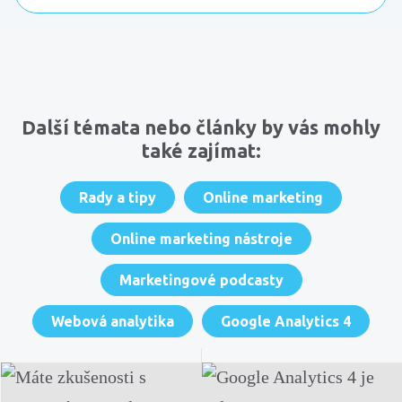
Komentáře
Další témata nebo články by vás mohly
také zajímat:
Rady a tipy
Online marketing
Online marketing nástroje
Marketingové podcasty
Webová analytika
Google Analytics 4