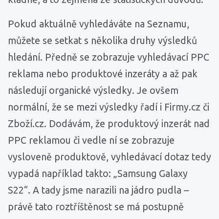
Pokud aktuálně vyhledáváte na Seznamu,
můžete se setkat s několika druhy výsledků
hledání. Předně se zobrazuje vyhledávací PPC
reklama nebo produktové inzeráty a až pak
následují organické výsledky. Je ovšem
normální, že se mezi výsledky řadí i Firmy.cz či
Zboží.cz. Dodávám, že produktový inzerát nad
PPC reklamou či vedle ní se zobrazuje
vysloveně produktově, vyhledávací dotaz tedy
vypadá například takto: „Samsung Galaxy
S22“. A tady jsme narazili na jádro pudla –
právě tato roztříštěnost se má postupně