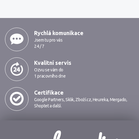
MarkMedia
Rychlá komunikace
Jsem tu pro vás
24 / 7
Kvalitní servis
Ozvu se vám do
1 pracovního dne
Certifikace
Google Partners
,
Sklik
,
Zboží.cz
,
Heureka
,
Mergado
,
Shoptet
a další.
Markmedia