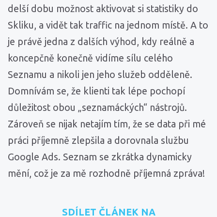
delší dobu možnost aktivovat si statistiky do
Skliku, a vidět tak traffic na jednom místě. A to
je právě jedna z dalších výhod, kdy reálně a
koncepčně konečně vidíme sílu celého
Seznamu a nikoli jen jeho služeb odděleně.
Domnívám se, že klienti tak lépe pochopí
důležitost obou „seznamáckých“ nástrojů.
Zároveň se nijak netajím tím, že se data při mé
práci příjemně zlepšila a dorovnala službu
Google Ads. Seznam se zkrátka dynamicky
mění, což je za mě rozhodně příjemná zpráva!
SDÍLET ČLÁNEK NA