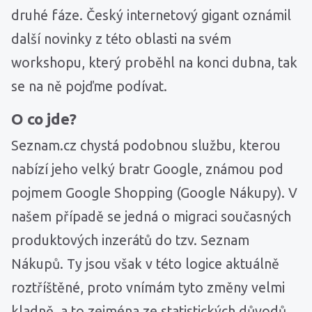
druhé fáze. Český internetový gigant oznámil
další novinky z této oblasti na svém
workshopu, který proběhl na konci dubna, tak
se na ně pojďme podívat.
O co jde?
Seznam.cz chystá podobnou službu, kterou
nabízí jeho velký bratr Google, známou pod
pojmem Google Shopping (Google Nákupy). V
našem případě se jedná o migraci současných
produktových inzerátů do tzv. Seznam
Nákupů. Ty jsou však v této logice aktuálně
roztříštěné, proto vnímám tyto změny velmi
kladně, a to zejména ze statistických důvodů.