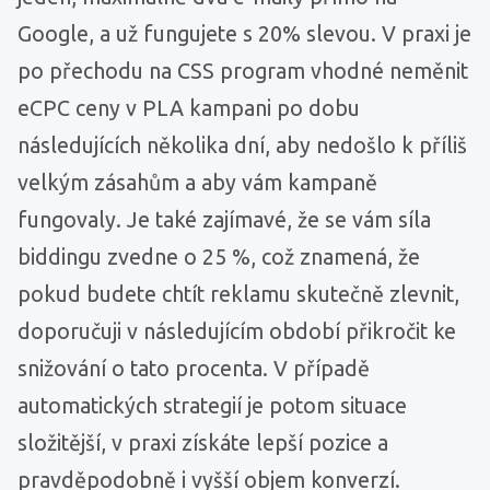
Google, a už fungujete s 20% slevou. V praxi je
po přechodu na CSS program vhodné neměnit
eCPC ceny v PLA kampani po dobu
následujících několika dní, aby nedošlo k příliš
velkým zásahům a aby vám kampaně
fungovaly. Je také zajímavé, že se vám síla
biddingu zvedne o 25 %, což znamená, že
pokud budete chtít reklamu skutečně zlevnit,
doporučuji v následujícím období přikročit ke
snižování o tato procenta. V případě
automatických strategií je potom situace
složitější, v praxi získáte lepší pozice a
pravděpodobně i vyšší objem konverzí.