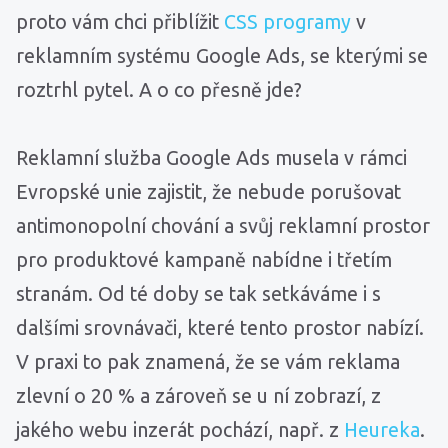
proto vám chci přiblížit
CSS programy
v
reklamním systému Google Ads, se kterými se
roztrhl pytel. A o co přesně jde?
Reklamní služba Google Ads musela v rámci
Evropské unie zajistit, že nebude porušovat
antimonopolní chování a svůj reklamní prostor
pro produktové kampaně nabídne i třetím
stranám. Od té doby se tak setkáváme i s
dalšími srovnávači, které tento prostor nabízí.
V praxi to pak znamená, že se vám reklama
zlevní o 20 % a zároveň se u ní zobrazí, z
jakého webu inzerát pochází, např. z
Heureka
.