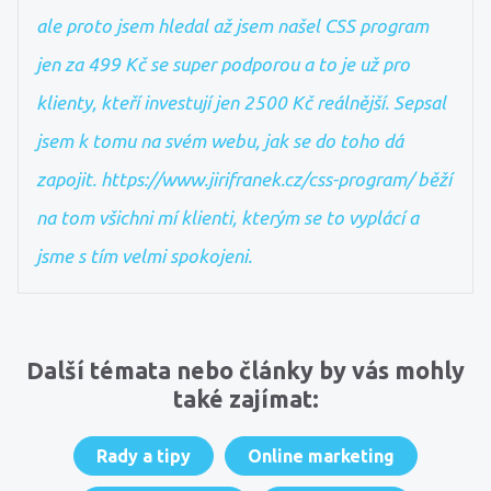
ale proto jsem hledal až jsem našel CSS program
jen za 499 Kč se super podporou a to je už pro
klienty, kteří investují jen 2500 Kč reálnější. Sepsal
jsem k tomu na svém webu, jak se do toho dá
zapojit. https://www.jirifranek.cz/css-program/ běží
na tom všichni mí klienti, kterým se to vyplácí a
jsme s tím velmi spokojeni.
Další témata nebo články by vás mohly
také zajímat:
Rady a tipy
Online marketing