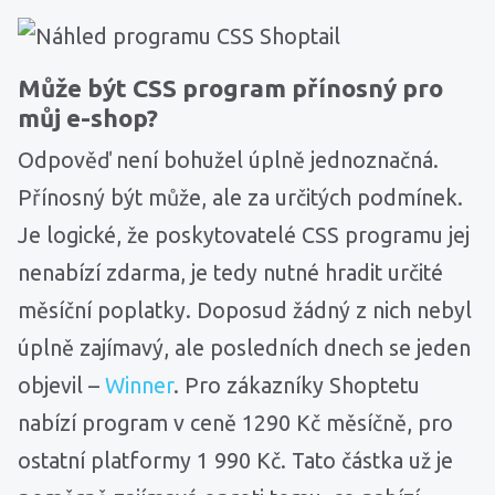
Může být CSS program přínosný pro
můj e-shop?
Odpověď není bohužel úplně jednoznačná.
Přínosný být může, ale za určitých podmínek.
Je logické, že poskytovatelé CSS programu jej
nenabízí zdarma, je tedy nutné hradit určité
měsíční poplatky. Doposud žádný z nich nebyl
úplně zajímavý, ale posledních dnech se jeden
objevil –
Winner
. Pro zákazníky Shoptetu
nabízí program v ceně 1290 Kč měsíčně, pro
ostatní platformy 1 990 Kč. Tato částka už je