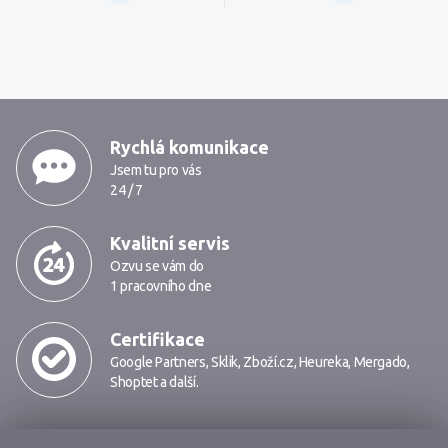
MarkMedia
Rychlá komunikace
Jsem tu pro vás
24 / 7
Kvalitní servis
Ozvu se vám do
1 pracovního dne
Certifikace
Google Partners
,
Sklik
,
Zboží.cz
,
Heureka
,
Mergado
,
Shoptet
a další.