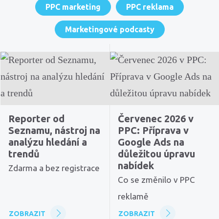
PPC marketing
PPC reklama
Marketingové podcasty
Reporter od
Červenec 2026 v
Seznamu, nástroj na
PPC: Příprava v
analýzu hledání a
Google Ads na
trendů
důležitou úpravu
nabídek
Zdarma a bez registrace
Co se změnilo v PPC
reklamě
ZOBRAZIT
ZOBRAZIT