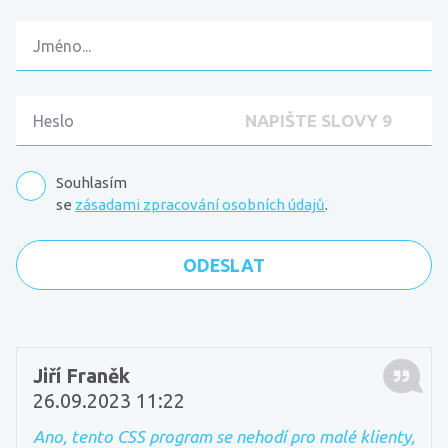
Souhlasím
se
zásadami zpracování osobních údajů
.
Komentáře
Jiří Franěk
26.09.2023 11:22
Ano, tento CSS program se nehodí pro malé klienty,