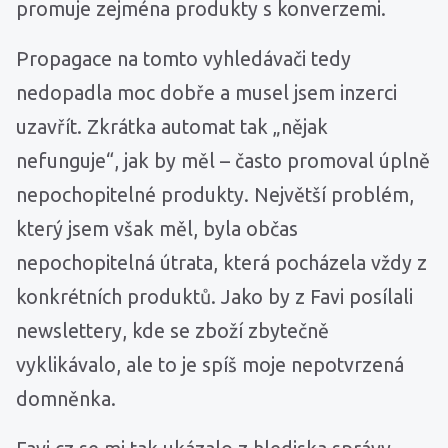
promuje zejména produkty s konverzemi.
Propagace na tomto vyhledávači tedy
nedopadla moc dobře a musel jsem inzerci
uzavřít. Zkrátka automat tak „nějak
nefunguje“, jak by měl – často promoval úplně
nepochopitelné produkty. Největší problém,
který jsem však měl, byla občas
nepochopitelná útrata, která pocházela vždy z
konkrétních produktů. Jako by z Favi posílali
newslettery, kde se zboží zbytečně
vyklikávalo, ale to je spíš moje nepotvrzená
domněnka.