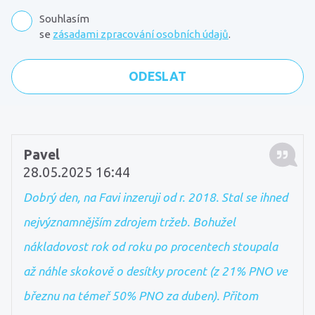
Souhlasím
se
zásadami zpracování osobních údajů
.
Komentáře
Pavel
28.05.2025 16:44
Dobrý den, na Favi inzeruji od r. 2018. Stal se ihned
nejvýznamnějším zdrojem tržeb. Bohužel
nákladovost rok od roku po procentech stoupala
až náhle skokově o desítky procent (z 21% PNO ve
březnu na témeř 50% PNO za duben). Přitom