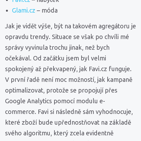
Glami.cz
– móda
Jak je vidět výše, být na takovém agregátoru je
opravdu trendy. Situace se však po chvíli mé
správy vyvinula trochu jinak, než bych
očekával. Od začátku jsem byl velmi
spokojený až překvapený, jak Favi.cz funguje.
V první řadě není moc možností, jak kampaně
optimalizovat, protože se propojují přes
Google Analytics pomocí modulu e-
commerce. Favi si následně sám vyhodnocuje,
které zboží bude upřednostňovat na základě
svého algoritmu, který zcela evidentně