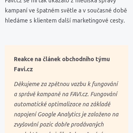
Favi.cz se mi tak ukázalo z hlediska správy
kampaní ve špatném světle a v současné době
hledáme s klientem další marketingové cesty.
Reakce na článek obchodního týmu
Favi.cz
Děkujeme za zpětnou vazbu k fungování
a správě kampaně na FAVI.cz. Fungování
automatické optimalizace na základě
napojení Google Analytics je založeno na
zvyšování pozic dobře prodávaných