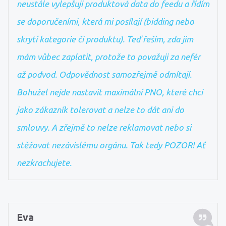
neustále vylepšuji produktová data do feedu a řídím
se doporučeními, která mi posílají (bidding nebo
skrytí kategorie či produktu). Teď řeším, zda jim
mám vůbec zaplatit, protože to považuji za nefér
až podvod. Odpovědnost samozřejmě odmítají.
Bohužel nejde nastavit maximální PNO, které chci
jako zákazník tolerovat a nelze to dát ani do
smlouvy. A zřejmě to nelze reklamovat nebo si
stěžovat nezávislému orgánu. Tak tedy POZOR! Ať
nezkrachujete.
Eva