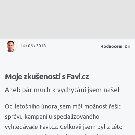
14 / 06 / 2018
Hodnocení: 2 ×
Moje zkušenosti s Favi.cz
Aneb pár much k vychytání jsem našel
Od letošního února jsem měl možnost řešit
správu kampaní u specializovaného
vyhledávače Favi.cz. Celkově jsem byl z této