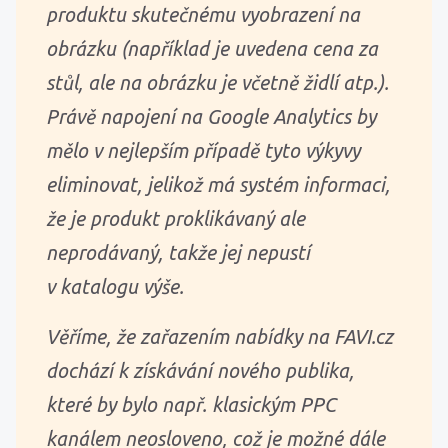
produktu skutečnému vyobrazení na
obrázku (například je uvedena cena za
stůl, ale na obrázku je včetně židlí atp.).
Právě napojení na Google Analytics by
mělo v nejlepším případě tyto výkyvy
eliminovat, jelikož má systém informaci,
že je produkt proklikávaný ale
neprodávaný, takže jej nepustí
v katalogu výše.
Věříme, že zařazením nabídky na FAVI.cz
dochází k získávání nového publika,
které by bylo např. klasickým PPC
kanálem neosloveno, což je možné dále