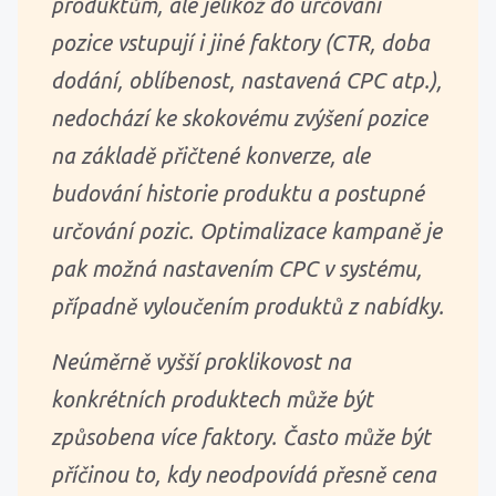
produktům, ale jelikož do určování
pozice vstupují i jiné faktory (CTR, doba
dodání, oblíbenost, nastavená CPC atp.),
nedochází ke skokovému zvýšení pozice
na základě přičtené konverze, ale
budování historie produktu a postupné
určování pozic. Optimalizace kampaně je
pak možná nastavením CPC v systému,
případně vyloučením produktů z nabídky.
Neúměrně vyšší proklikovost na
konkrétních produktech může být
způsobena více faktory. Často může být
příčinou to, kdy neodpovídá přesně cena