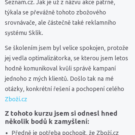
Seznam.cz. Jak je už z názvu akce patrné,
týkala se převážně tohoto zbožového
srovnávače, ale částečně také reklamního
systému Sklik.
Se školením jsem byl velice spokojen, protože
jej vedla optimalizátorka, se kterou jsem letos
hodně komunikoval kvůli správě kampaní
jednoho z mých klientů. Došlo tak na mé
otázky, konkrétní řešení a pochopení celého
Zboží.cz
Z tohoto kurzu jsem si odnesl hned
několik bodů k zamyšlení:
Předně je potřeba pochopit, že Zboží.cz