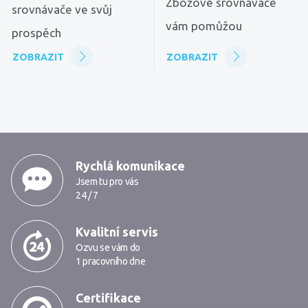
Zbožové srovnávače
srovnávače ve svůj
vám pomůžou
prospěch
ZOBRAZIT
ZOBRAZIT
MarkMedia
Rychlá komunikace
Jsem tu pro vás
24 / 7
Kvalitní servis
Ozvu se vám do
1 pracovního dne
Certifikace