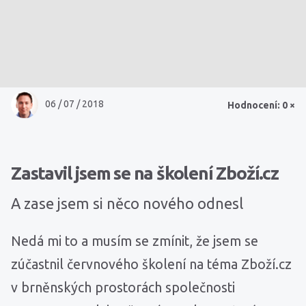
06 / 07 / 2018
Hodnocení: 0 ×
Zastavil jsem se na školení Zboží.cz
A zase jsem si něco nového odnesl
Nedá mi to a musím se zmínit, že jsem se
zúčastnil červnového školení na téma Zboží.cz
v brněnských prostorách společnosti