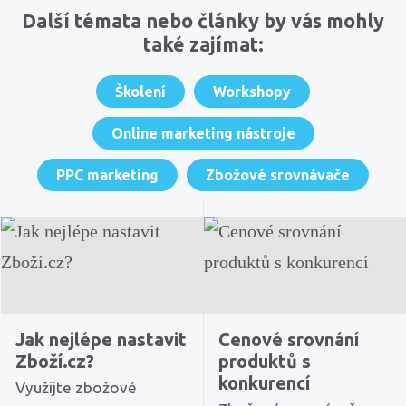
Další témata nebo články by vás mohly
také zajímat:
Školení
Workshopy
Online marketing nástroje
PPC marketing
Zbožové srovnávače
Jak nejlépe nastavit
Cenové srovnání
Zboží.cz?
produktů s
konkurencí
Využijte zbožové