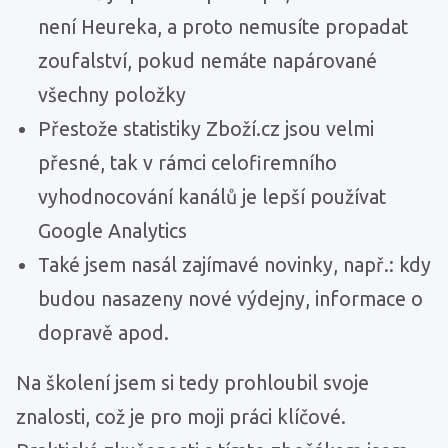
není Heureka, a proto nemusíte propadat
zoufalství, pokud nemáte napárované
všechny položky
Přestože statistiky Zboží.cz jsou velmi
přesné, tak v rámci celofiremního
vyhodnocování kanálů je lepší používat
Google Analytics
Také jsem nasál zajímavé novinky, např.: kdy
budou nasazeny nové výdejny, informace o
dopravě apod.
Na školení jsem si tedy prohloubil svoje
znalosti, což je pro moji práci klíčové.