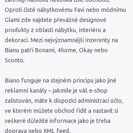
Oproti čisté nábytkovému Favi nebo módnímu
Glami zde najdete převážně designové
produkty z oblasti nábytku, interiéru a
dekorací. Mezi nejvýznamnější inzerenty na
Bianu patří Bonami, 4home, Okay nebo
Sconto.
Biano funguje na stejném principu jako jiné
reklamní kanály – jakmile je váš e-shop
zalistován, máte k dispozici administraci účtu,
ve kterém můžete obchod řídit a nastavit si
veškeré důležité informace jako je třeba
doprava nebo XML feed.