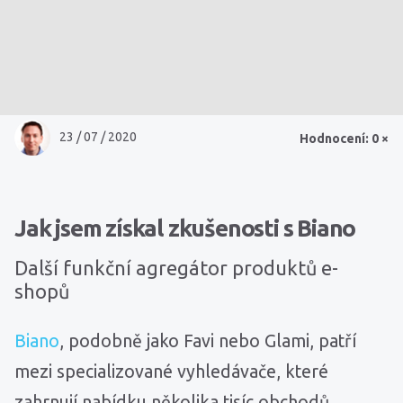
23 / 07 / 2020
Hodnocení: 0 ×
Jak jsem získal zkušenosti s Biano
Další funkční agregátor produktů e-
shopů
Biano
, podobně jako Favi nebo Glami, patří
mezi specializované vyhledávače, které
zahrnují nabídku několika tisíc obchodů.