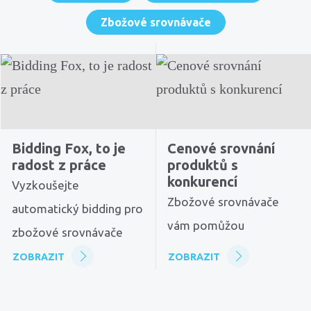
Zbožové srovnávače
Bidding Fox, to je
Cenové srovnání
radost z práce
produktů s
konkurencí
Vyzkoušejte
Zbožové srovnávače
automatický bidding pro
vám pomůžou
zbožové srovnávače
ZOBRAZIT
ZOBRAZIT