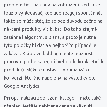
problém řídit náklady na zobrazení. Jedná se
totiž o vyhledávač, kde lidé reagují spontánně,
takže se může stát, že se bez důvodu začne na
některé produkty víc klikat. Do toho zřejmě
zasáhne i algoritmus Biana, a proto je nutné
tyto položky hlídat a v nejhorším případě je
zakázat. K úpravě biddingu máte možnost
pracovat podle kategorií nebo dle konkrétních
produktů. Můžete nastavit i optimalizátor
konverzí, který je napojený na výsledky dle
Google Analytics.
Při optimalizaci zobrazení kategorií máte také
přehled, jestli je nabízená cena za kliknutí