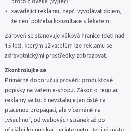
proto člověka (vy)léčí
zavádějící reklamu, např. vyvolávat dojem,
že není potřeba konzultace s lékařem
Zároveň se stanovuje věková hranice (děti nad
15 let), kterým uživatelům lze reklamu se
zdravotnickými prostředky zobrazovat.
Zkontrolujte se
Primárně doporučuji prověřit produktové
popisky na vašem e-shopu. Zákon o regulaci
reklamy se totiž nevztahuje jen čistě na
placenou propagaci, ale víceméně na
„všechno“, od webových stránek až po
oficiální komunikaci na internetu. Jediné místo,