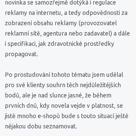
novinka se samozřejmě dotýká i regulace
reklamy na internetu, a tedy odpovědnosti za
zobrazení obsahu reklamy (provozovatel
reklamní sítě, agentura nebo zadavatel) a dále
i specifikaci, jak zdravotnické prostředky
propagovat.
Po prostudování tohoto tématu jsem udělal
pro své klienty souhrn těch nejdůležitějších
bodů, ale je nad slunce jasné, že během
prvních dnů, kdy novela vejde v platnost, se
jistě mnoho e-shopů bude s touto situací ještě
nějakou dobu seznamovat.