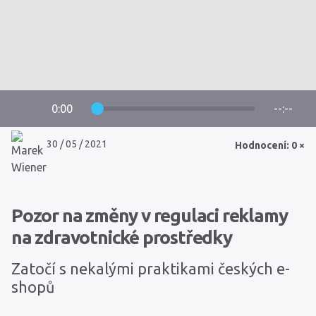
0:00
--:--
30 / 05 / 2021
Hodnocení: 0 ×
Pozor na změny v regulaci reklamy
na zdravotnické prostředky
Zatočí s nekalými praktikami českých e-
shopů