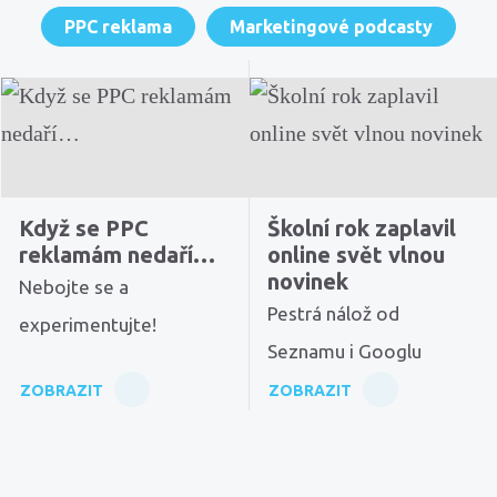
PPC reklama
Marketingové podcasty
Když se PPC
Školní rok zaplavil
reklamám nedaří…
online svět vlnou
novinek
Nebojte se a
Pestrá nálož od
experimentujte!
Seznamu i Googlu
ZOBRAZIT
ZOBRAZIT