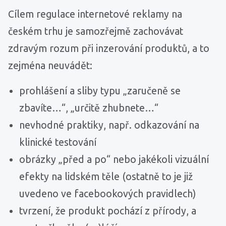
Cílem regulace internetové reklamy na
českém trhu je samozřejmě zachovávat
zdravým rozum při inzerování produktů, a to
zejména neuvádět:
prohlášení a sliby typu „zaručeně se
zbavíte…“, „určitě zhubnete…“
nevhodné praktiky, např. odkazování na
klinické testování
obrázky „před a po“ nebo jakékoli vizuální
efekty na lidském těle (ostatně to je již
uvedeno ve facebookových pravidlech)
tvrzení, že produkt pochází z přírody, a