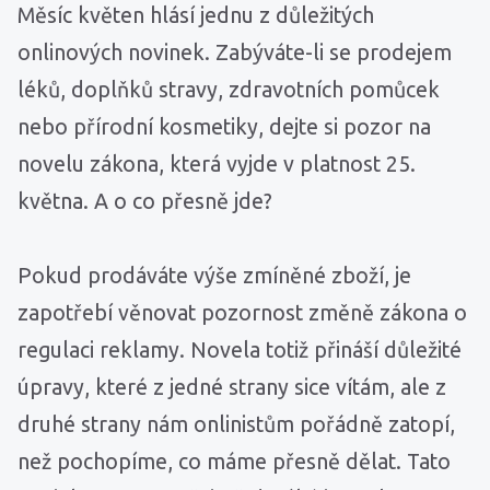
Měsíc květen hlásí jednu z důležitých
onlinových novinek. Zabýváte-li se prodejem
léků, doplňků stravy, zdravotních pomůcek
nebo přírodní kosmetiky, dejte si pozor na
novelu zákona, která vyjde v platnost 25.
května. A o co přesně jde?
Pokud prodáváte výše zmíněné zboží, je
zapotřebí věnovat pozornost změně zákona o
regulaci reklamy. Novela totiž přináší důležité
úpravy, které z jedné strany sice vítám, ale z
druhé strany nám onlinistům pořádně zatopí,
než pochopíme, co máme přesně dělat. Tato