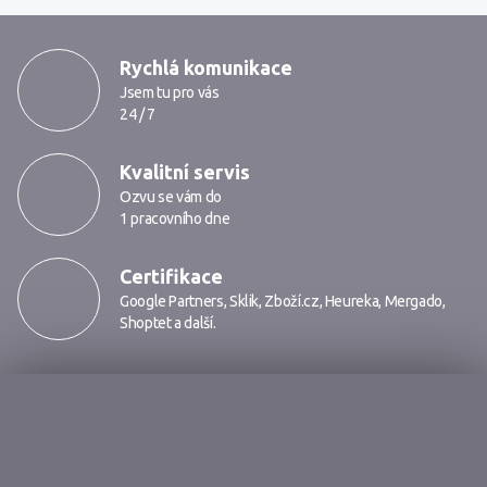
MarkMedia
Rychlá komunikace
Jsem tu pro vás
24 / 7
Kvalitní servis
Ozvu se vám do
1 pracovního dne
Certifikace
Google Partners
,
Sklik
,
Zboží.cz
,
Heureka
,
Mergado
,
Shoptet
a další.
Markmedia