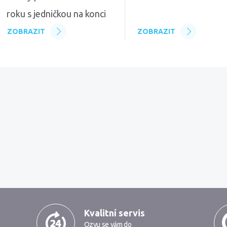
roku s jedničkou na konci
ZOBRAZIT
ZOBRAZIT
Kvalitní servis
Ozvu se vám do