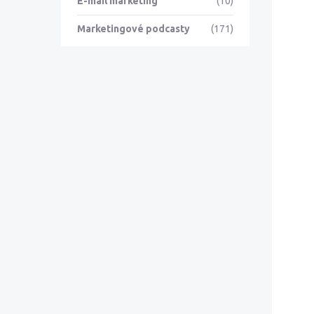
E-mail marketing
(10)
Marketingové podcasty
(171)