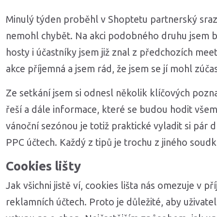
Minulý týden proběhl v Shoptetu partnerský sra
nemohl chybět. Na akci podobného druhu jsem by
hosty i účastníky jsem již znal z předchozích mee
akce příjemná a jsem rád, že jsem se jí mohl zúčas
Ze setkání jsem si odnesl několik klíčových pozn
řeší a dále informace, které se budou hodit vše
vánoční sezónou je totiž praktické vyladit si pár 
PPC účtech. Každý z tipů je trochu z jiného soudk
Cookies lišty
Jak všichni jistě ví, cookies lišta nás omezuje v p
reklamních účtech. Proto je důležité, aby uživate