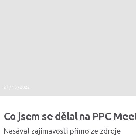
27 / 10 / 2022
Co jsem se dělal na PPC Me
Nasával zajímavosti přímo ze zdroje