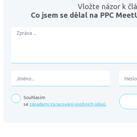
Vložte názor k čl
Co jsem se dělal na PPC Mee
Souhlasím
se
zásadami zpracování osobních údajů
.