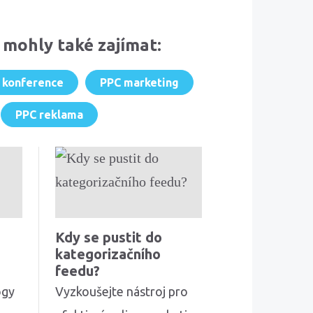
 mohly také zajímat:
 konference
PPC marketing
PPC reklama
Kdy se pustit do
kategorizačního
feedu?
ogy
Vyzkoušejte nástroj pro