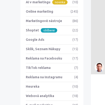
AI v marketingu
(10)
novinka
Online marketing
(245)
Marketingové nástroje
(86)
Shoptet
(22)
oblíbené
Google Ads
(17)
Sklik, Seznam Nákupy
(15)
Reklama na Facebooku
(17)
TikTok reklama
(7)
Reklama na Instagramu
(4)
Heureka
(10)
Webová analytika
(18)