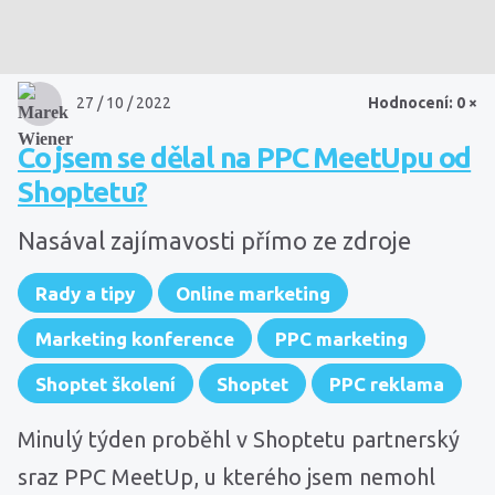
27 / 10 / 2022
Hodnocení: 0 ×
Co jsem se dělal na PPC MeetUpu od
Shoptetu?
Nasával zajímavosti přímo ze zdroje
Rady a tipy
Online marketing
Marketing konference
PPC marketing
Shoptet školení
Shoptet
PPC reklama
Minulý týden proběhl v Shoptetu partnerský
sraz PPC MeetUp, u kterého jsem nemohl