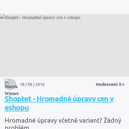
18 / 06 / 2016
Hodnocení: 0 ×
Shoptet - Hromadné úpravy cen v
eshopu
Hromadné úpravy včetně variant? Žádný
problém