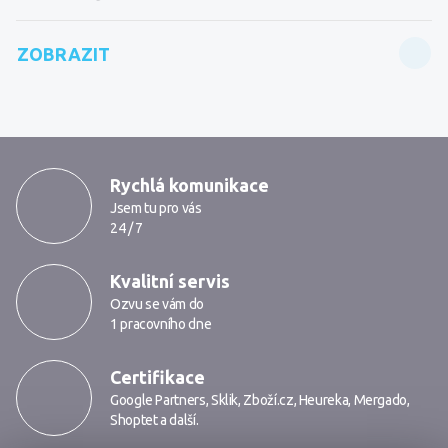
ZOBRAZIT
Proč kontaktovat Markmedia
Rychlá komunikace
Jsem tu pro vás
24 / 7
Kvalitní servis
Ozvu se vám do
1 pracovního dne
Certifikace
Google Partners
,
Sklik
,
Zboží.cz
,
Heureka
,
Mergado
,
Shoptet
a další.