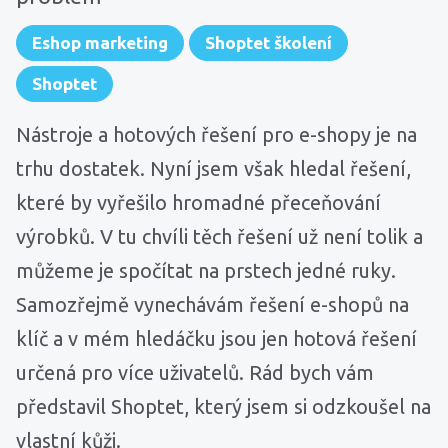
Eshop marketing
Shoptet školení
Shoptet
Nástroje a hotových řešení pro e-shopy je na
trhu dostatek. Nyní jsem však hledal řešení,
které by vyřešilo hromadné přeceňování
výrobků. V tu chvíli těch řešení už není tolik a
můžeme je spočítat na prstech jedné ruky.
Samozřejmě vynechávám řešení e-shopů na
klíč a v mém hledáčku jsou jen hotová řešení
určená pro více uživatelů. Rád bych vám
představil Shoptet, který jsem si odzkoušel na
vlastní kůži.