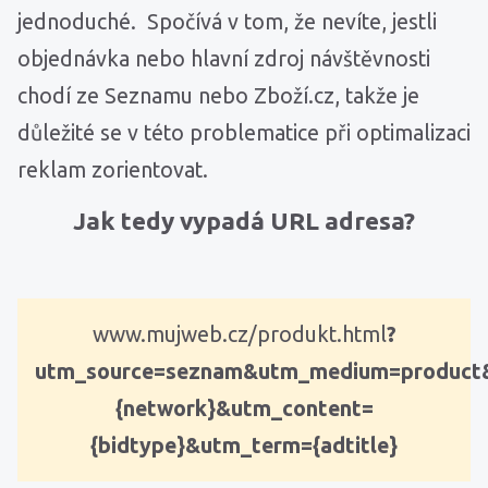
jednoduché. Spočívá v tom, že nevíte, jestli
objednávka nebo hlavní zdroj návštěvnosti
chodí ze Seznamu nebo Zboží.cz, takže je
důležité se v této problematice při optimalizaci
reklam zorientovat.
Jak tedy vypadá URL adresa?
www.mujweb.cz/produkt.html
?
utm_source=seznam&utm_medium=product
{network}&utm_content=
{bidtype}&utm_term={adtitle}