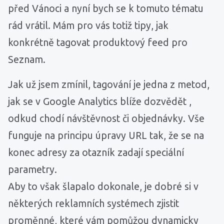
před Vánoci a nyní bych se k tomuto tématu
rád vrátil. Mám pro vás totiž tipy, jak
konkrétně tagovat produktový feed pro
Seznam.
Jak už jsem zmínil, tagování je jedna z metod,
jak se v Google Analytics blíže dozvědět ,
odkud chodí návštěvnost či objednávky. Vše
funguje na principu úpravy URL tak, že se na
konec adresy za otazník zadají speciální
parametry.
Aby to však šlapalo dokonale, je dobré si v
některých reklamních systémech zjistit
proměnné, které vám pomůžou dynamicky