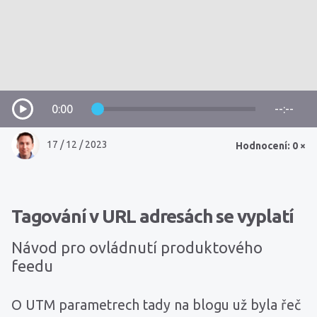
0:00
--:--
17 / 12 / 2023
Hodnocení: 0 ×
Tagování v URL adresách se vyplatí
Návod pro ovládnutí produktového
feedu
O UTM parametrech tady na blogu už byla řeč