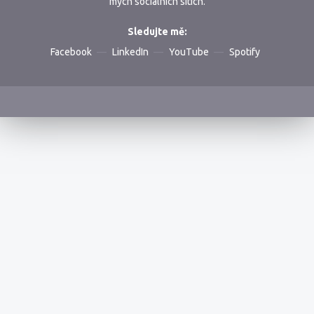
mých sociálních sítích.
Sledujte mě:
Facebook
LinkedIn
YouTube
Spotify