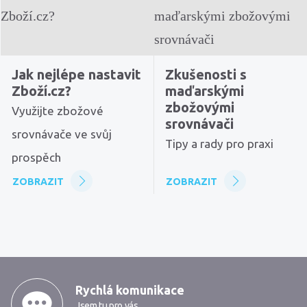
Jak nejlépe nastavit
Zkušenosti s
Zboží.cz?
maďarskými
zbožovými
Využijte zbožové
srovnávači
srovnávače ve svůj
Tipy a rady pro praxi
prospěch
ZOBRAZIT
ZOBRAZIT
MarkMedia
Rychlá komunikace
Jsem tu pro vás