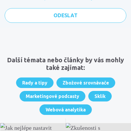
Komentáře
Další témata nebo články by vás mohly
také zajímat:
Rady a tipy
Zbožové srovnávače
Marketingové podcasty
Sklik
Webová analytika