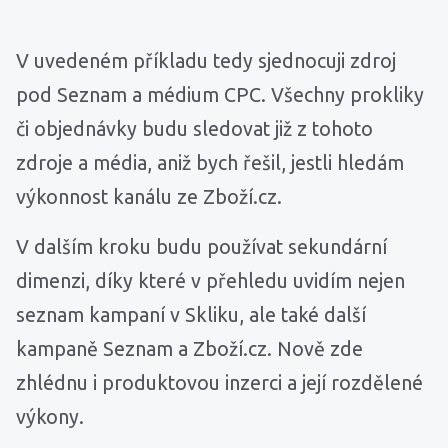
V uvedeném příkladu tedy sjednocuji zdroj
pod Seznam a médium CPC. Všechny prokliky
či objednávky budu sledovat již z tohoto
zdroje a média, aniž bych řešil, jestli hledám
výkonnost kanálu ze Zboží.cz.
V dalším kroku budu používat sekundární
dimenzi, díky které v přehledu uvidím nejen
seznam kampaní v Skliku, ale také další
kampaně Seznam a Zboží.cz. Nově zde
zhlédnu i produktovou inzerci a její rozdělené
výkony.