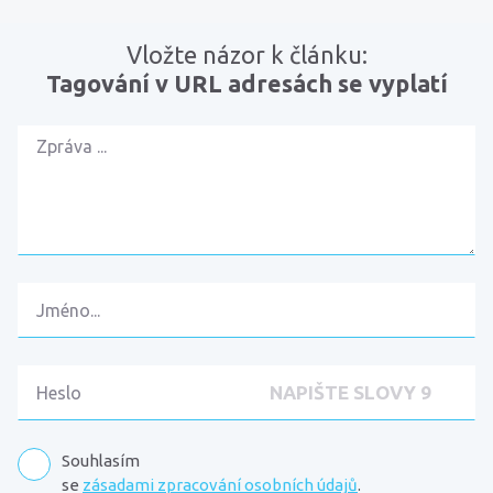
Vložte názor k článku:
Tagování v URL adresách se vyplatí
Souhlasím
se
zásadami zpracování osobních údajů
.