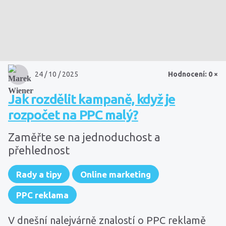
24 / 10 / 2025
Hodnocení: 0 ×
Jak rozdělit kampaně, když je
rozpočet na PPC malý?
Zaměřte se na jednoduchost a
přehlednost
Rady a tipy
Online marketing
PPC reklama
V dnešní nalejvárně znalostí o PPC reklamě