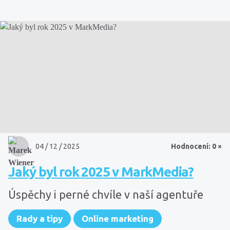
04 / 12 / 2025
Hodnocení: 0 ×
Jaký byl rok 2025 v MarkMedia?
Úspěchy i perné chvíle v naší agentuře
Rady a tipy
Online marketing