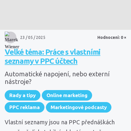
23 / 05 / 2025
Hodnocení: 0 ×
Velké téma: Práce s vlastními
seznamy v PPC účtech
Automatické napojení, nebo externí
nástroje?
Rady a tipy
Online marketing
PPC reklama
Marketingové podcasty
Vlastní seznamy jsou na PPC přednáškách