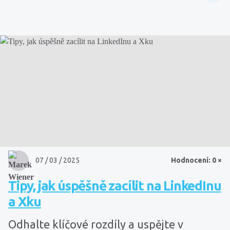
07 / 03 / 2025
Hodnocení: 0 ×
Tipy, jak úspěšně zacílit na LinkedInu
a Xku
Odhalte klíčové rozdíly a uspějte v