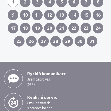
1
2
3
4
5
6
7
8
9
10
11
12
13
14
15
16
17
18
19
20
21
22
23
24
25
26
27
28
29
30
31
Proč kontaktovat Markmedia
Rychlá komunikace
Jsem tu pro vás
24 / 7
Kvalitní servis
Ozvu se vám do
1 pracovního dne