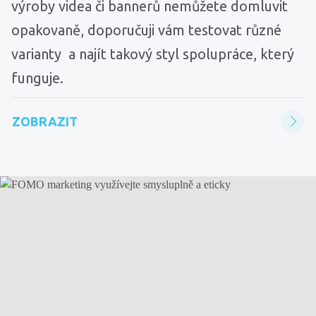
výroby videa či bannerů nemůžete domluvit
opakovaně, doporučuji vám testovat různé
varianty a najít takový styl spolupráce, který
funguje.
ZOBRAZIT