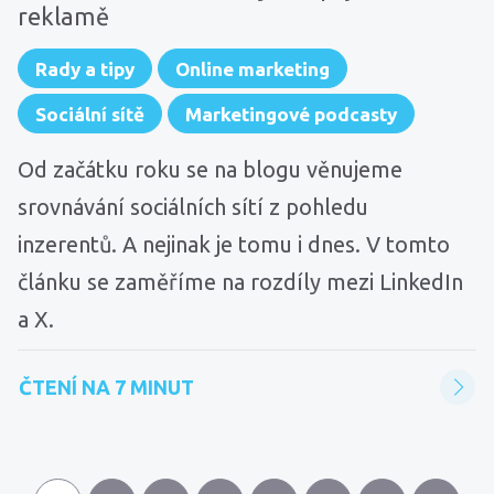
reklamě
Rady a tipy
Online marketing
Sociální sítě
Marketingové podcasty
Od začátku roku se na blogu věnujeme
srovnávání sociálních sítí z pohledu
inzerentů. A nejinak je tomu i dnes. V tomto
článku se zaměříme na rozdíly mezi LinkedIn
a X.
ČTENÍ NA 7 MINUT