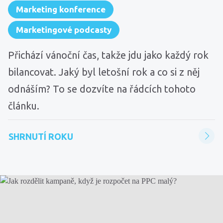
Marketing konference
Marketingové podcasty
Přichází vánoční čas, takže jdu jako každý rok
bilancovat. Jaký byl letošní rok a co si z něj
odnáším? To se dozvíte na řádcích tohoto
článku.
SHRNUTÍ ROKU