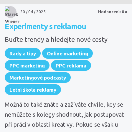
20 / 04 / 2025
Hodnocení: 0 ×
Experimenty s reklamou
Buďte trendy a hledejte nové cesty
Rady a tipy
Online marketing
PPC marketing
PPC reklama
Marketingové podcasty
Letní škola reklamy
Možná to také znáte a zažíváte chvíle, kdy se
nemůžete s kolegy shodnout, jak postupovat
při práci v oblasti kreativy. Pokud se však u