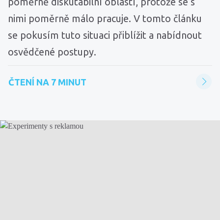
poměrně diskutabilní oblastí, protože se s
nimi poměrně málo pracuje. V tomto článku
se pokusím tuto situaci přiblížit a nabídnout
osvědčené postupy.
ČTENÍ NA 7 MINUT