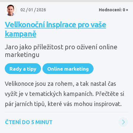
02 / 01 / 2026
Hodnocení: 0 ×
Velikonoční inspirace pro vaše
kampaně
Jaro jako příležitost pro oživení online
marketingu
Rady a tipy
Online marketing
Velikonoce jsou za rohem, a tak nastal čas
vyžít je v tematických kampaních. Přečtěte si
pár jarních tipů, které vás mohou inspirovat.
ČTENÍ DO 5 MINUT