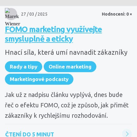
27 / 03 / 2025
Hodnocení: 0 ×
FOMO marketing využívejte
smysluplně a eticky
Hnací síla, která umí navnadit zákazníky
Rady a tipy
Online marketing
Marketingové podcasty
Jak už z nadpisu článku vyplývá, dnes bude
řeč o efektu FOMO, což je způsob, jak přimět
zákazníky k rychlejšímu rozhodování.
ČTENÍ DO 5 MINUT