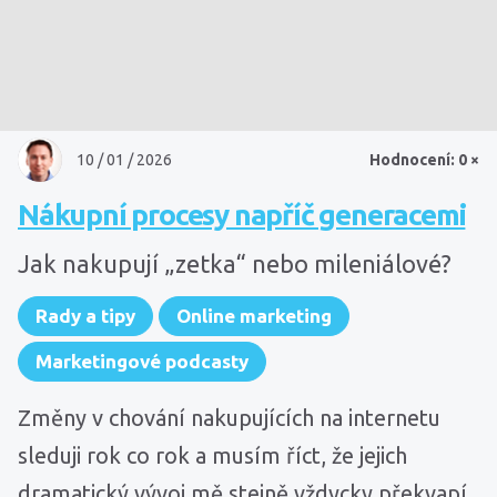
10 / 01 / 2026
Hodnocení: 0 ×
Nákupní procesy napříč generacemi
Jak nakupují „zetka“ nebo mileniálové?
Rady a tipy
Online marketing
Marketingové podcasty
Změny v chování nakupujících na internetu
sleduji rok co rok a musím říct, že jejich
dramatický vývoj mě stejně vždycky překvapí.