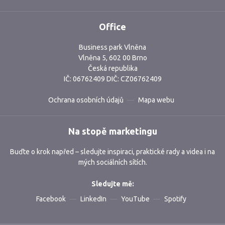
Office
Business park Vlněna
Vlněna 5, 602 00 Brno
Česká republika
IČ: 06762409 DIČ: CZ06762409
Ochrana osobních údajů
Mapa webu
Na stopě marketingu
Buďte o krok napřed – sledujte inspiraci, praktické rady a videa i na
mých sociálních sítích.
Sledujte mě:
Facebook
LinkedIn
YouTube
Spotify